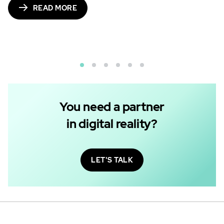
READ MORE
You need a partner
in digital reality?
LET'S TALK