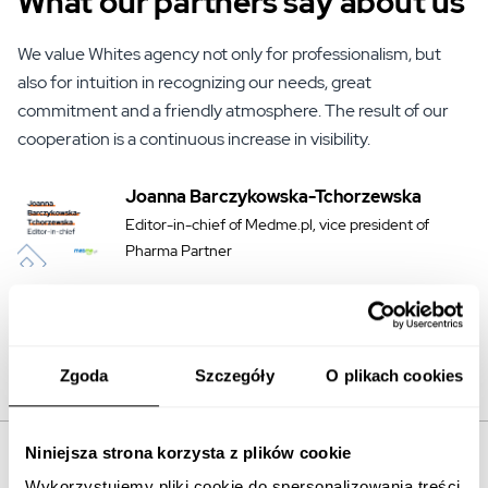
What our partners say
about us
We value Whites agency not only for professionalism, but
also for intuition in recognizing our needs, great
commitment and a friendly atmosphere. The result of our
cooperation is a continuous increase in visibility.
Joanna Barczykowska-Tchorzewska
Editor-in-chief of Medme.pl, vice president of
Pharma Partner
READ CASE STUDY
Zgoda
Szczegóły
O plikach cookies
Niniejsza strona korzysta z plików cookie
Wykorzystujemy pliki cookie do spersonalizowania treści