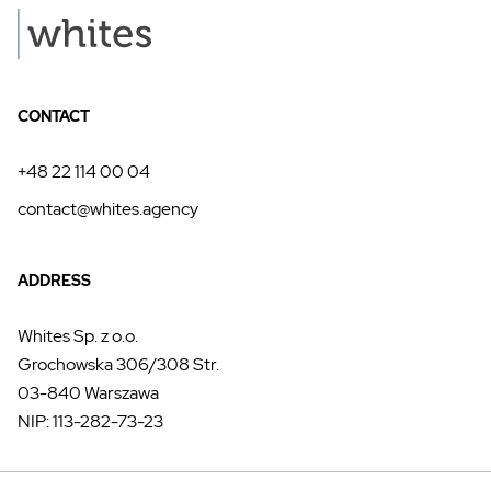
CONTACT
+48 22 114 00 04
contact@whites.agency
ADDRESS
Whites Sp. z o.o.
Grochowska 306/308 Str.
03-840 Warszawa
NIP: 113-282-73-23