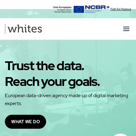
Path for Mazovia
Trust the
data.
Reach your
goals.
European data-driven agency made up of digital marketing
experts.
WHAT WE DO