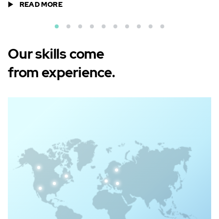
READ MORE
Our skills come
from experience
.