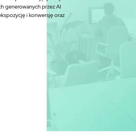
ch generowanych przez AI
ekspozycję i konwersję oraz