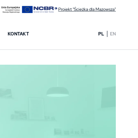
Projekt "Ścieżka dla Mazowsza"
KONTAKT
PL
EN