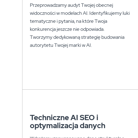
Przeprowadzamy audyt Twojej obecnej
widoczności w modelach AI. Identyfikujemy luki
tematyczne i pytania, na które Twoja
konkurencja jeszcze nie odpowiada.
Tworzymy dedykowaną strategię budowania
autorytetu Twojej marki w AI.
Techniczne AI SEO i
optymalizacja danych