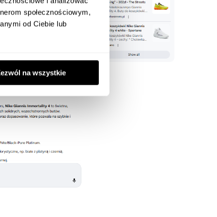
ołecznościowe i analizować
artnerom społecznościowym,
anymi od Ciebie lub
ezwól na wszystkie