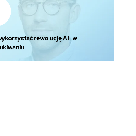
wykorzystać rewolucję AI w
ukiwaniu