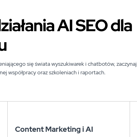
iałania AI SEO dla
u
iającego się świata wyszukiwarek i chatbotów, zaczyna
nej współpracy oraz szkoleniach i raportach.
Content Marketing i AI