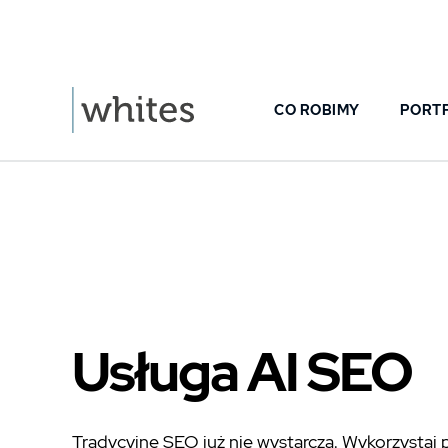
CO ROBIMY
PORT
Usługa AI SEO
Tradycyjne SEO już nie wystarcza. Wykorzystaj