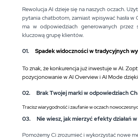
Rewolucja AI dzieje się na naszych oczach. Uży
pytania chatbotom, zamiast wpisywać hasła w G
ma w odpowiedziach generowanych przez szt
kluczową grupę klientów.
01.
Spadek widoczności w tradycyjnych wy
To znak, że konkurencja już inwestuje w AI. Zopt
pozycjonowanie w AI Overview i AI Mode dzięki
02.
Brak Twojej marki w odpowiedziach 
Tracisz wiarygodność i zaufanie w oczach nowoczesn
03.
Nie wiesz, jak mierzyć efekty działań 
Pomożemy Ci zrozumieć i wykorzystać nowe met