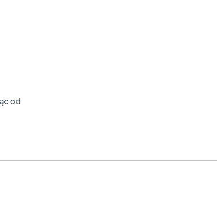
jąc od