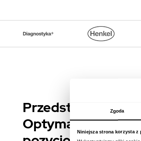
Przedstawiamy AI 
Zgoda
Optymalizacja SEO 
Niniejsza strona korzysta z
pozycjonowanie po