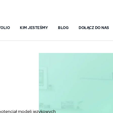
FOLIO
KIM JESTEŚMY
BLOG
DOŁĄCZ DO NAS
 potencjał modeli językowych