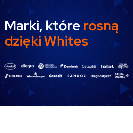
Marki, które
rosną
dzięki Whites