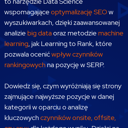
to narzędzie Data Science
wspomagające
optymalizację SEO
w
wyszukiwarkach, dzięki zaawansowanej
analizie
big data
oraz metodzie
machine
learning
, jak Learning to Rank, które
pozwala ocenić
wpływ czynników
rankingowych
na pozycję w SERP.
Dowiedz się, czym wyróżniają się strony
zajmujące najwyższe pozycje w danej
kategorii w oparciu o analizę
kluczowych
czynników onsite, offsite,