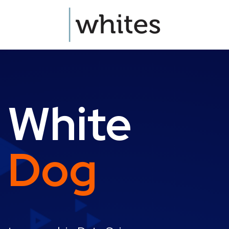
White
Dog