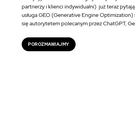
partnerzy i klienci indywidualni) już teraz pyta
usługa GEO (Generative Engine Optimization) s
się autorytetem polecanym przez ChatGPT, Gem
POROZMAWIAJMY