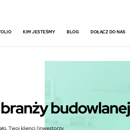
FOLIO
KIM JESTEŚMY
BLOG
DOŁĄCZ DO NAS
 branży budowlanej
ło. Twoi klienci (inwestorzy,