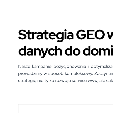
Strategia GEO w
danych do domin
Nasze kampanie pozycjonowania i optymalizac
prowadzimy w sposób kompleksowy. Zaczynamy
strategię nie tylko rozwoju serwisu www, ale cał