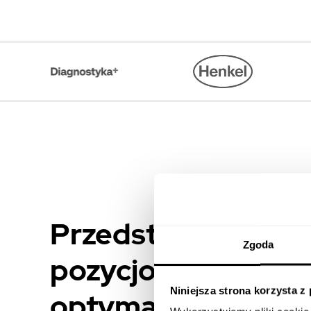
Przedstawiamy us
Zgoda
pozycjonowania i
Niniejsza strona korzysta z
optymalizacji serw