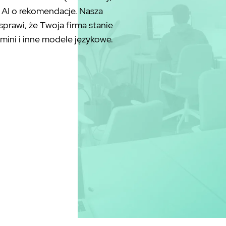
ją AI o rekomendacje. Nasza
prawi, że Twoja firma stanie
ini i inne modele językowe.