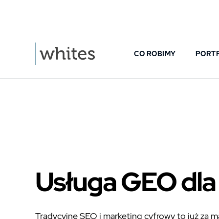
Powrót
CO ROBIMY
PORT
Usługa GEO dla
Tradycyjne SEO i marketing cyfrowy to już za ma