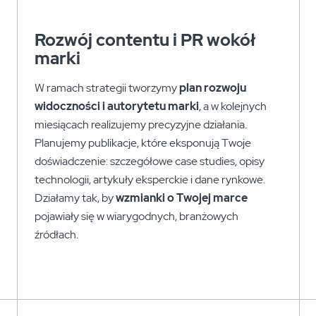
Rozwój contentu i PR wokół
marki
W ramach strategii tworzymy
plan rozwoju
widoczności i autorytetu marki
, a w kolejnych
miesiącach realizujemy precyzyjne działania.
Planujemy publikacje, które eksponują Twoje
doświadczenie: szczegółowe case studies, opisy
technologii, artykuły eksperckie i dane rynkowe.
Działamy tak, by
wzmianki o Twojej marce
pojawiały się w wiarygodnych, branżowych
źródłach.