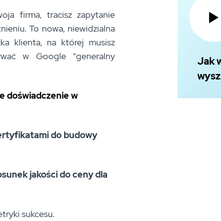
ja firma, tracisz zapytanie
nieniu. To nowa, niewidzialna
ka klienta, na której musisz
isywać w Google "generalny
Jak 
wysz
ze doświadczenie w
ertyfikatami do budowy
osunek jakości do ceny dla
ryki sukcesu.