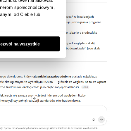
ołecznościowe i analizować
artnerom społecznościowym,
anymi od Ciebie lub
ezwól na wszystkie