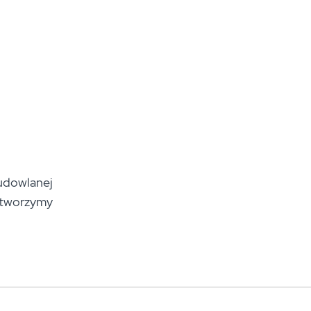
udowlanej
 tworzymy