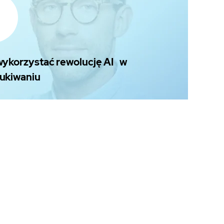
wykorzystać rewolucję AI w
ukiwaniu