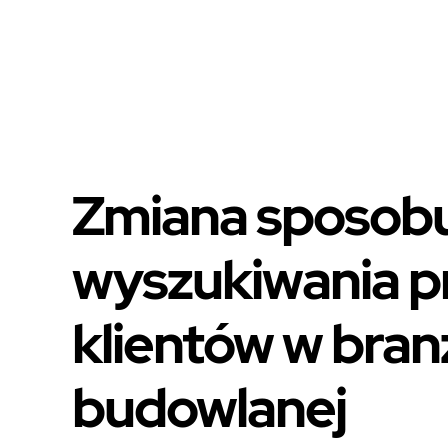
Zmiana sposob
wyszukiwania p
klientów w bran
budowlanej