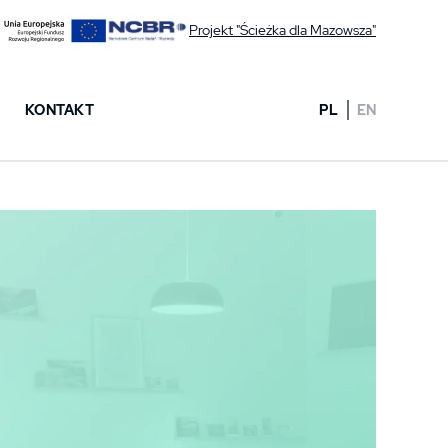
Projekt "Ścieżka dla Mazowsza"
KONTAKT
PL
EN