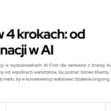
 4 krokach: od
acji w AI
ji w wyszukiwarkach AI-First dla serwisów z branży b
 od wspólnych warsztatów, by poznać biznes Klienta,
ej marki, by w konsekwencji realizować działania ongoing.