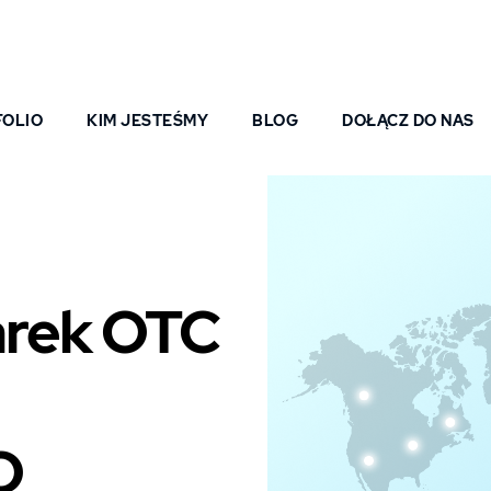
FOLIO
KIM JESTEŚMY
BLOG
DOŁĄCZ DO NAS
rek OTC
O