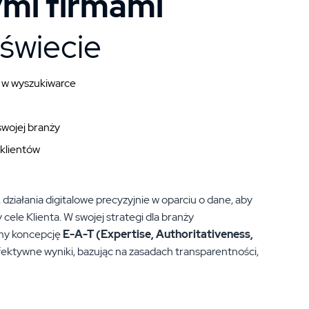
ymi firmami
 świecie
ć w wyszukiwarce
swojej branży
 klientów
działania digitalowe precyzyjnie w oparciu o dane, aby
 cele Klienta. W swojej strategi dla branży
emy koncepcję
E-A-T
(Expertise, Authoritativeness,
ektywne wyniki, bazując na zasadach transparentności,