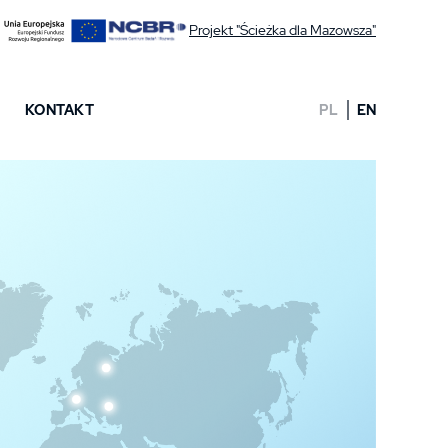
Projekt "Ścieżka dla Mazowsza"
KONTAKT
PL
EN