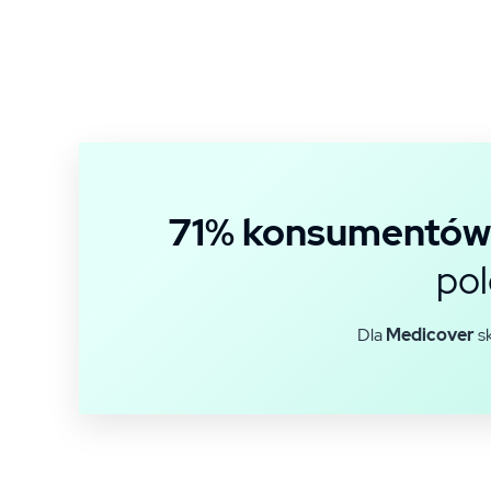
71% konsumentów
pol
Dla
Medicover
sk