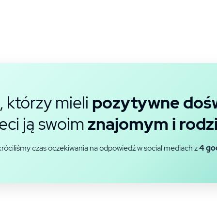
, którzy mieli
pozytywne dośw
eci ją swoim
znajomym i rodzi
róciliśmy czas oczekiwania na odpowiedź w social mediach z
4 go