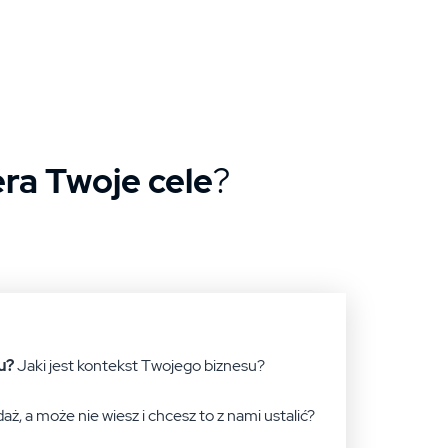
ra Twoje cele
?
u?
Jaki jest kontekst Twojego biznesu?
ż, a może nie wiesz i chcesz to z nami ustalić?