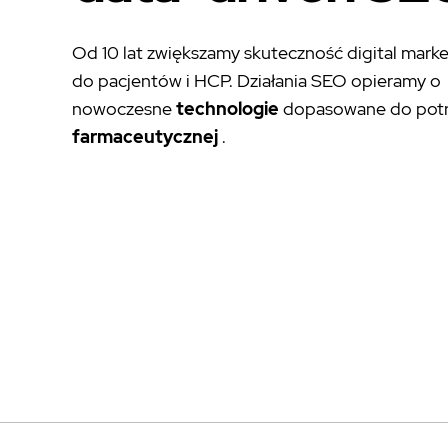
Od 10 lat zwiększamy skuteczność digital mark
do pacjentów i HCP. Działania SEO opieramy o
nowoczesne
technologie
dopasowane do pot
farmaceutycznej
.