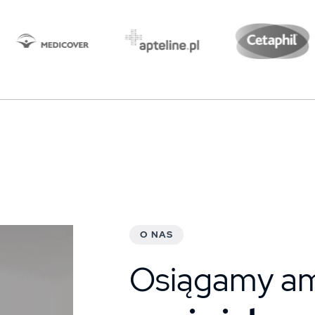
O NAS
Osiągamy am