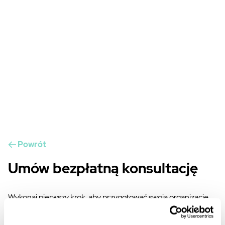
Powrót
Umów bezpłatną konsultację
Wykonaj pierwszy krok, aby przygotować swoją organizację
do rozpoczynającej się rewolucji w wyszukiwarkach, która
zmieni zasady gry w marketingu internetowym.