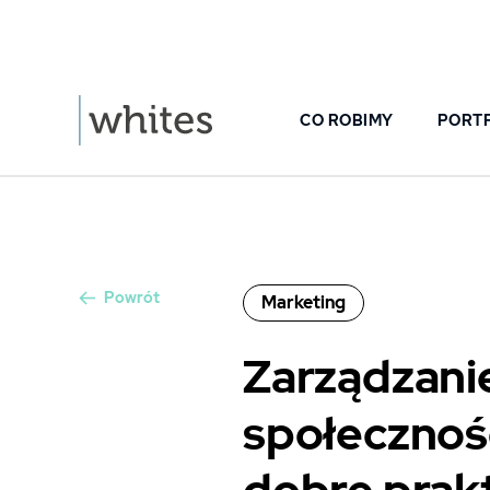
CO ROBIMY
PORT
Powrót
Marketing
Zarządzani
społecznośc