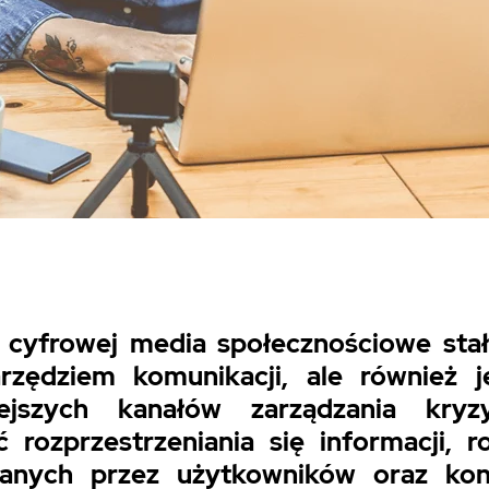
cyfrowej media społecznościowe stał
arzędziem komunikacji, ale również 
iejszych kanałów zarządzania kryz
 rozprzestrzeniania się informacji, ro
anych przez użytkowników oraz kon