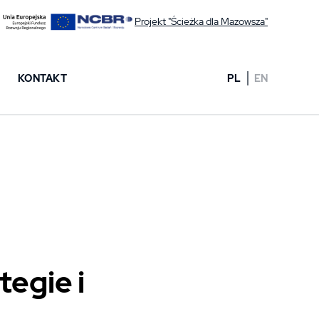
Projekt "Ścieżka dla Mazowsza"
KONTAKT
PL
EN
egie i