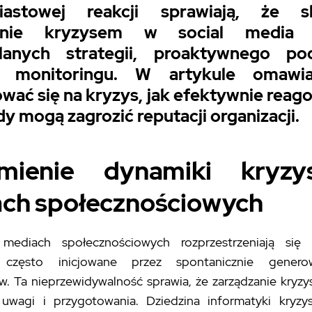
iastowej reakcji sprawiają, że s
zanie kryzysem w social media
lanych strategii, proaktywnego pod
o monitoringu. W artykule omawi
wać się na kryzys, jak efektywnie reag
dy mogą zagrozić reputacji organizacji.
umienie dynamiki kryz
ch społecznościowych
mediach społecznościowych rozprzestrzeniają się 
, często inicjowane przez spontanicznie genero
w. Ta nieprzewidywalność sprawia, że zarządzanie kry
 uwagi i przygotowania. Dziedzina informatyki kryzys