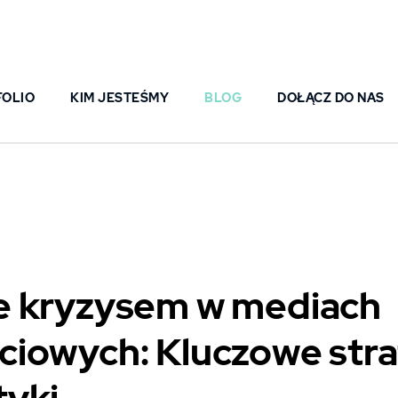
FOLIO
KIM JESTEŚMY
BLOG
DOŁĄCZ DO NAS
e kryzysem w mediach
iowych: Kluczowe strat