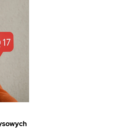
zysowych