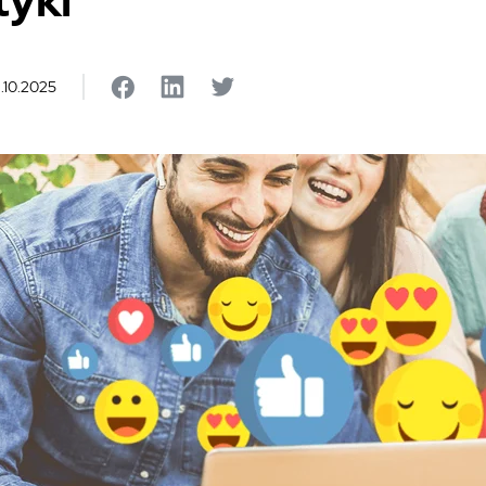
tyki
.10.2025