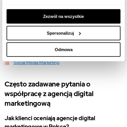
(pozycjonowanie marki w AI np. AI Mode, AI Overview,
ChatGPT, Gemini, Perplexity)
Zezwól na wszystkie
SEO — pozycjonowanie w wyszukiwarkach
Spersonalizuj
Content Marketing
Performance Marketing
Odmowa
Social Media Marketing
Często zadawane pytania o
współpracę z agencją digital
marketingową
Jak klienci oceniają agencje digital
marketingowe w Polsce?