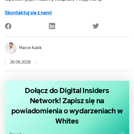
Skontaktuj się z nami
Marcin Kubik
26.06.2026
Dołącz do Digital Insiders
Network! Zapisz się na
powiadomienia o wydarzeniach w
Whites