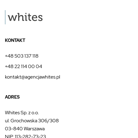
KONTAKT
+48 503 137 118
+48 22 114 00 04
kontakt@agencjawhites.pl
ADRES
Whites Sp. z o.o.
ul. Grochowska 306/308
03-840 Warszawa
NIP: 113-282-73-23