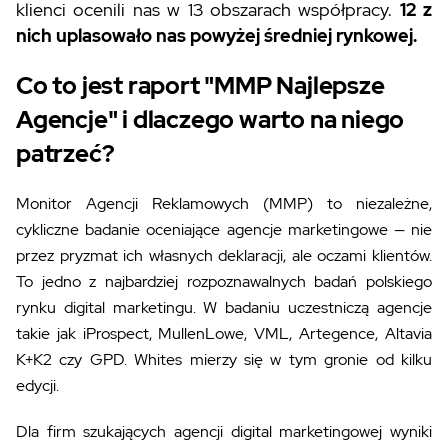
klienci ocenili nas w 13 obszarach współpracy.
12 z
nich uplasowało nas powyżej średniej rynkowej.
Co to jest raport "MMP Najlepsze
Agencje" i dlaczego warto na niego
patrzeć?
Monitor Agencji Reklamowych (MMP) to niezależne,
cykliczne badanie oceniające agencje marketingowe — nie
przez pryzmat ich własnych deklaracji, ale oczami klientów.
To jedno z najbardziej rozpoznawalnych badań polskiego
rynku digital marketingu. W badaniu uczestniczą agencje
takie jak iProspect, MullenLowe, VML, Artegence, Altavia
K+K2 czy GPD. Whites mierzy się w tym gronie od kilku
edycji.
Dla firm szukających agencji digital marketingowej wyniki