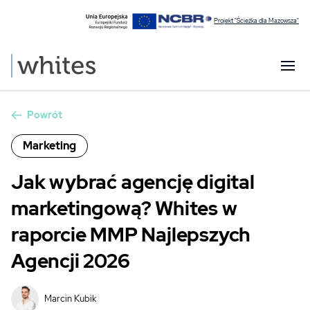
Projekt "Ścieżka dla Mazowsza"
Powrót
Marketing
Jak wybrać agencję digital
marketingową? Whites w
raporcie MMP Najlepszych
Agencji 2026
Marcin Kubik