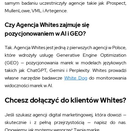
samym badaniu uczestniczyły agencje takie jak iProspect,
MullenLowe, VML i Artegence.
Czy Agencja Whites zajmuje się
pozycjonowaniem w AI i GEO?
Tak. Agencja Whites jest jedną z pierwszych agencji w Polsce,
które wdrożyły usługę Generative Engine Optimization
(GEO) — pozycjonowania marek w modelach językowych
takich jak ChatGPT, Gemini i Perplexity. Whites prowadzi
własne narzędzie badawcze
White Dog
do monitorowania
widoczności marek w AI.
Chcesz dołączyć do klientów Whites?
Jeśli szukasz agencji digital marketingowej, która dowozi —
skutecznie i z pełną przejrzystością — napisz do nas.
Opowiemy, jak możemy wesprzeć Twoją markę.