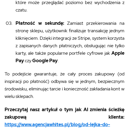
które może przeglądać poziomo bez wychodzenia z
czatu.
Płatność w sekundę:
Zamiast przekierowania na
stronę sklepu, użytkownik finalizuje transakcję jednym
kliknięciem. Dzięki integracji ze Stripe, system korzysta
z zapisanych danych płatniczych, obsługując nie tylko
karty, ale także popularne portfele cyfrowe jak
Apple
Pay
czy
Google Pay
.
To podejście gwarantuje, że cały proces zakupowy (od
inspiracji po płatność) odbywa się w jednym, bezpiecznym
środowisku, eliminując tarcie i konieczność zakładania kont w
wielu sklepach.
Przeczytaj nasz artykuł o tym jak AI zmienia ścieżkę
zakupową klienta:
https://www.agencjawhites.pl/blog/od-lejka-do-