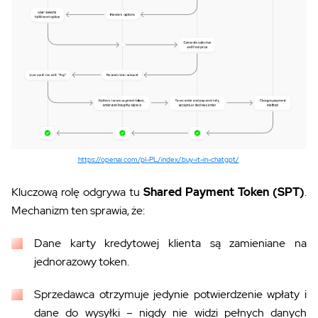
https://openai.com/pl-PL/index/buy-it-in-chatgpt/
Kluczową rolę odgrywa tu
Shared Payment Token (SPT)
.
Mechanizm ten sprawia, że:
Dane karty kredytowej klienta są zamieniane na
jednorazowy token.
Sprzedawca otrzymuje jedynie potwierdzenie wpłaty i
dane do wysyłki – nigdy nie widzi pełnych danych