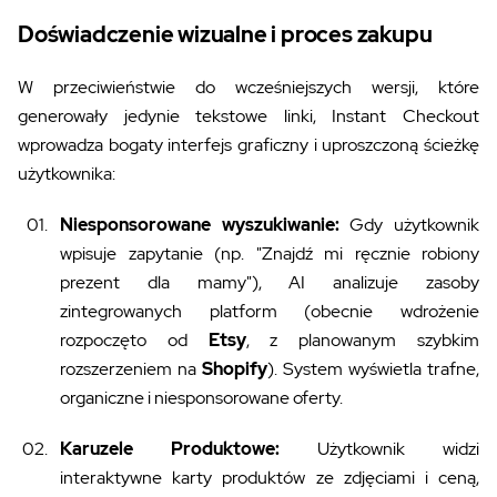
Doświadczenie wizualne i proces zakupu
W przeciwieństwie do wcześniejszych wersji, które
generowały jedynie tekstowe linki, Instant Checkout
wprowadza bogaty interfejs graficzny i uproszczoną ścieżkę
użytkownika:
Niesponsorowane wyszukiwanie:
Gdy użytkownik
wpisuje zapytanie (np. "Znajdź mi ręcznie robiony
prezent dla mamy"), AI analizuje zasoby
zintegrowanych platform (obecnie wdrożenie
rozpoczęto od
Etsy
, z planowanym szybkim
rozszerzeniem na
Shopify
). System wyświetla trafne,
organiczne i niesponsorowane oferty.
Karuzele Produktowe:
Użytkownik widzi
interaktywne karty produktów ze zdjęciami i ceną,