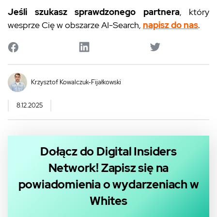
Jeśli szukasz sprawdzonego partnera
, który
wesprze Cię w obszarze AI-Search,
napisz do nas
.
Krzysztof Kowalczuk-Fijałkowski
8.12.2025
Dołącz do Digital Insiders
Network! Zapisz się na
powiadomienia o wydarzeniach w
Whites