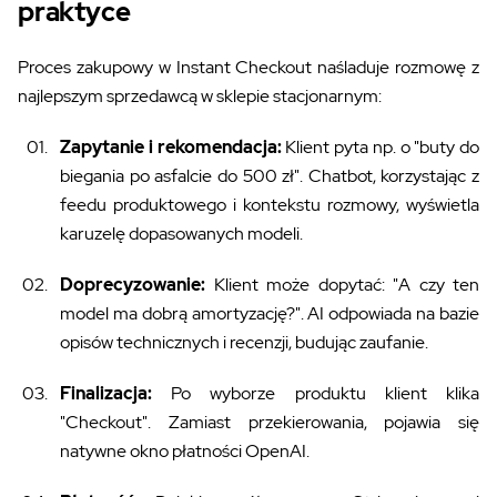
praktyce
Proces zakupowy w Instant Checkout naśladuje rozmowę z
najlepszym sprzedawcą w sklepie stacjonarnym:
Zapytanie i rekomendacja:
Klient pyta np. o "buty do
biegania po asfalcie do 500 zł". Chatbot, korzystając z
feedu produktowego i kontekstu rozmowy, wyświetla
karuzelę dopasowanych modeli.
Doprecyzowanie:
Klient może dopytać: "A czy ten
model ma dobrą amortyzację?". AI odpowiada na bazie
opisów technicznych i recenzji, budując zaufanie.
Finalizacja:
Po wyborze produktu klient klika
"Checkout". Zamiast przekierowania, pojawia się
natywne okno płatności OpenAI.