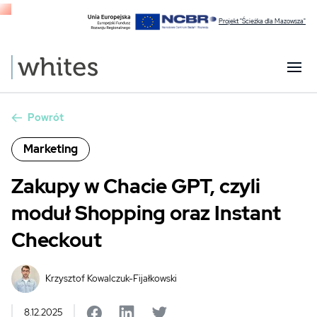
Projekt "Ścieżka dla Mazowsza"
Powrót
Marketing
Zakupy w Chacie GPT, czyli
moduł Shopping oraz Instant
Checkout
Krzysztof Kowalczuk-Fijałkowski
8.12.2025