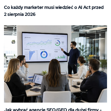
Co każdy marketer musi wiedzieć o AI Act przed
2 sierpnia 2026
Jak wybrać agencję SEO/GEO dla dużej firmy -