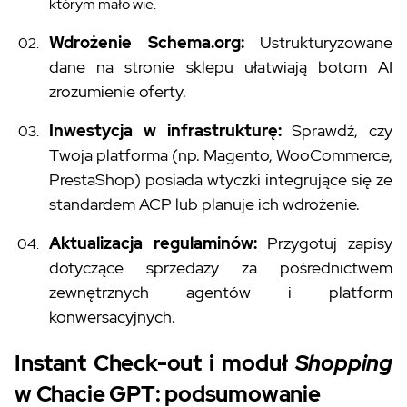
którym mało wie.
Wdrożenie Schema.org:
Ustrukturyzowane
dane na stronie sklepu ułatwiają botom AI
zrozumienie oferty.
Inwestycja w infrastrukturę:
Sprawdź, czy
Twoja platforma (np. Magento, WooCommerce,
PrestaShop) posiada wtyczki integrujące się ze
standardem ACP lub planuje ich wdrożenie.
Aktualizacja regulaminów:
Przygotuj zapisy
dotyczące sprzedaży za pośrednictwem
zewnętrznych agentów i platform
konwersacyjnych.
Instant Check-out i moduł
Shopping
w Chacie GPT: podsumowanie