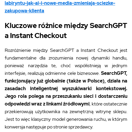
labiryntu-jak-ai-i-nowe-media-zmieniaja-sciezke-
zakupowa-klienta
Kluczowe różnice między SearchGPT
a Instant Checkout
Rozróżnienie między SearchGPT a Instant Checkout jest
fundamentalne dla zrozumienia nowej dynamiki handlu,
ponieważ narzędzia te, choć współistnieją w jednym
interfejsie, realizują odmienne cele biznesowe.
SearchGPT,
funkcjonujący już globalnie (także w Polsce), działa na
zasadach inteligentnej wyszukiwarki kontekstowej.
Jego rola polega na przeszukaniu sieci i dostarczeniu
odpowiedzi wraz z linkami źródłowymi
, które ostatecznie
przekierowują użytkownika na zewnętrzną witrynę sklepu.
Jest to więc klasyczny model generowania ruchu, w którym
konwersja następuje po stronie sprzedawcy.