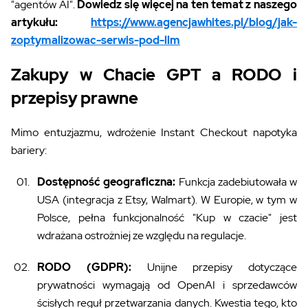
"agentów AI".
Dowiedz się więcej na ten temat z naszego
artykułu:
https://www.agencjawhites.pl/blog/jak-
zoptymalizowac-serwis-pod-llm
Zakupy w Chacie GPT a RODO i
przepisy prawne
Mimo entuzjazmu, wdrożenie Instant Checkout napotyka
bariery:
Dostępność geograficzna:
Funkcja zadebiutowała w
USA (integracja z Etsy, Walmart). W Europie, w tym w
Polsce, pełna funkcjonalność "Kup w czacie" jest
wdrażana ostrożniej ze względu na regulacje.
RODO (GDPR):
Unijne przepisy dotyczące
prywatności wymagają od OpenAI i sprzedawców
ścisłych reguł przetwarzania danych. Kwestia tego, kto