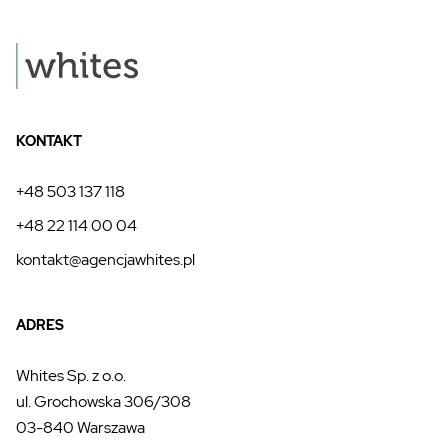
KONTAKT
+48 503 137 118
+48 22 114 00 04
kontakt@agencjawhites.pl
ADRES
Whites Sp. z o.o.
ul. Grochowska 306/308
03-840 Warszawa