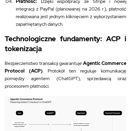
Płatność:
Dzięki współpracy ze Stripe i nowej
integracji z PayPal (planowanej na 2026 r.), płatność
realizowana jest jednym kliknięciem z wykorzystaniem
zapamiętanych danych.
Technologiczne fundamenty: ACP i
tokenizacja
Bezpieczeństwo transakcji gwarantuje
Agentic Commerce
Protocol (ACP)
. Protokół ten reguluje komunikację
pomiędzy agentem (ChatGPT), sprzedawcą oraz
procesorem płatności.