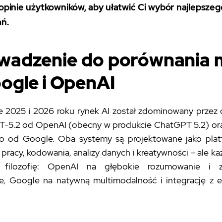
 opinie użytkowników, aby ułatwić Ci wybór najlepsze
ń.
adzenie do porównania 
ogle i OpenAI
e 2025 i 2026 roku rynek AI został zdominowany przez d
T-5.2 od OpenAI (obecny w produkcie ChatGPT 5.2) ora
o od Google. Oba systemy są projektowane jako pla
 pracy, kodowania, analizy danych i kreatywności – ale ka
 filozofię: OpenAI na głębokie rozumowanie i z
ne, Google na natywną multimodalność i integrację z