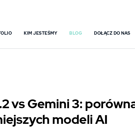
FOLIO
KIM JESTEŚMY
BLOG
DOŁĄCZ DO NAS
.2 vs Gemini 3: porówn
iejszych modeli AI