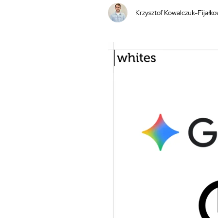
Krzysztof Kowalczuk-Fijałko