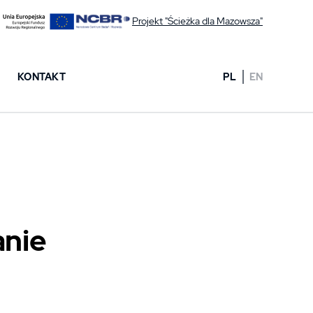
Projekt "Ścieżka dla Mazowsza"
KONTAKT
PL
EN
anie