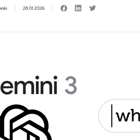
wski
28.01.2026