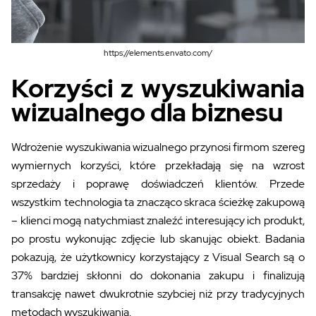
https://elements.envato.com/
Korzyści z wyszukiwania
wizualnego dla biznesu
Wdrożenie wyszukiwania wizualnego przynosi firmom szereg
wymiernych korzyści, które przekładają się na wzrost
sprzedaży i poprawę doświadczeń klientów. Przede
wszystkim technologia ta znacząco skraca ścieżkę zakupową
– klienci mogą natychmiast znaleźć interesujący ich produkt,
po prostu wykonując zdjęcie lub skanując obiekt. Badania
pokazują, że użytkownicy korzystający z Visual Search są o
37% bardziej skłonni do dokonania zakupu i finalizują
transakcję nawet dwukrotnie szybciej niż przy tradycyjnych
metodach wyszukiwania.