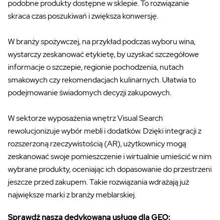
podobne produkty dostępne w sklepie. To rozwiązanie
skraca czas poszukiwań i zwiększa konwersję.
W branży spożywczej, na przykład podczas wyboru wina,
wystarczy zeskanować etykietę, by uzyskać szczegółowe
informacje o szczepie, regionie pochodzenia, nutach
smakowych czy rekomendacjach kulinarnych. Ułatwia to
podejmowanie świadomych decyzji zakupowych.
W sektorze wyposażenia wnętrz Visual Search
rewolucjonizuje wybór mebli i dodatków. Dzięki integracji z
rozszerzoną rzeczywistością (AR), użytkownicy mogą
zeskanować swoje pomieszczenie i wirtualnie umieścić w nim
wybrane produkty, oceniając ich dopasowanie do przestrzeni
jeszcze przed zakupem. Takie rozwiązania wdrażają już
największe marki z branży meblarskiej.
Sprawdź naszą dedykowaną usługę dla GEO: