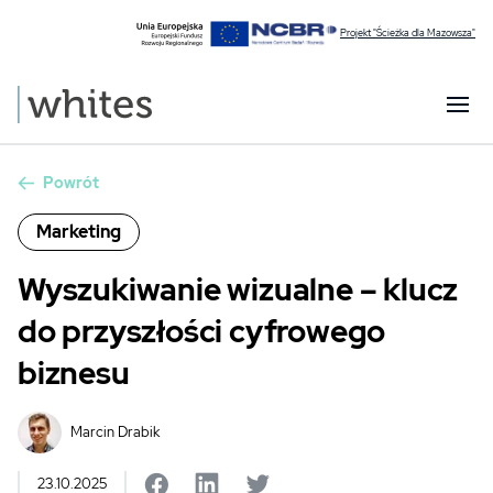
Projekt "Ścieżka dla Mazowsza"
Powrót
Marketing
Wyszukiwanie wizualne – klucz
do przyszłości cyfrowego
biznesu
Marcin Drabik
23.10.2025