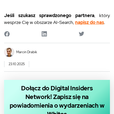
Jeśli szukasz sprawdzonego partnera
, który
wesprze Cię w obszarze AI-Search,
napisz do nas
.
Marcin Drabik
23.10.2025
Dołącz do Digital Insiders
Network! Zapisz się na
powiadomienia o wydarzeniach w