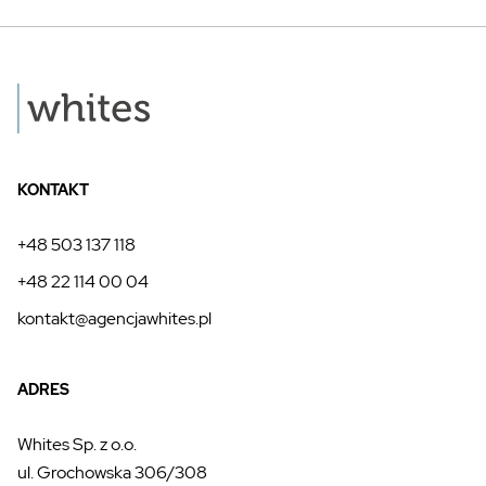
KONTAKT
+48 503 137 118
+48 22 114 00 04
kontakt@agencjawhites.pl
ADRES
Whites Sp. z o.o.
ul. Grochowska 306/308