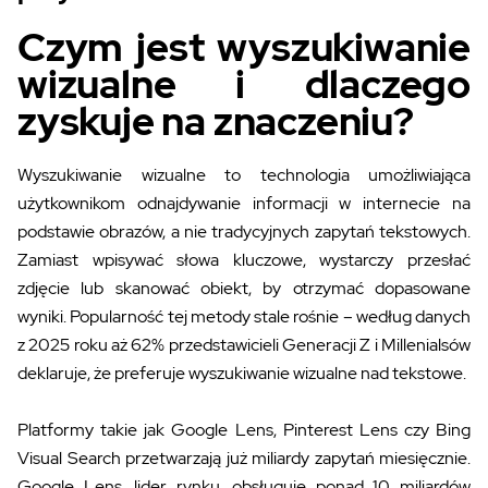
Czym jest wyszukiwanie
wizualne i dlaczego
zyskuje na znaczeniu?
Wyszukiwanie wizualne to technologia umożliwiająca
użytkownikom odnajdywanie informacji w internecie na
podstawie obrazów, a nie tradycyjnych zapytań tekstowych.
Zamiast wpisywać słowa kluczowe, wystarczy przesłać
zdjęcie lub skanować obiekt, by otrzymać dopasowane
wyniki. Popularność tej metody stale rośnie – według danych
z 2025 roku aż 62% przedstawicieli Generacji Z i Millenialsów
deklaruje, że preferuje wyszukiwanie wizualne nad tekstowe.
Platformy takie jak Google Lens, Pinterest Lens czy Bing
Visual Search przetwarzają już miliardy zapytań miesięcznie.
Google Lens, lider rynku, obsługuje ponad 10 miliardów