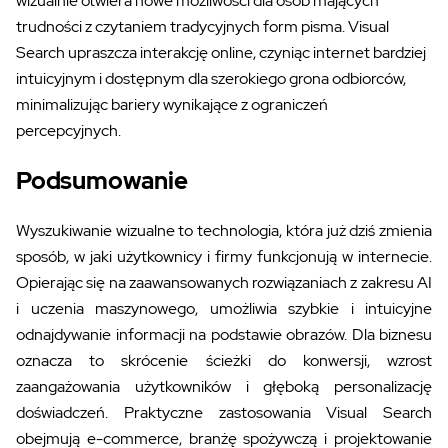
wizualnie otwiera nowe możliwości dla osób mających
trudności z czytaniem tradycyjnych form pisma. Visual
Search upraszcza interakcję online, czyniąc internet bardziej
intuicyjnym i dostępnym dla szerokiego grona odbiorców,
minimalizując bariery wynikające z ograniczeń
percepcyjnych.
Podsumowanie
Wyszukiwanie wizualne to technologia, która już dziś zmienia
sposób, w jaki użytkownicy i firmy funkcjonują w internecie.
Opierając się na zaawansowanych rozwiązaniach z zakresu AI
i uczenia maszynowego, umożliwia szybkie i intuicyjne
odnajdywanie informacji na podstawie obrazów. Dla biznesu
oznacza to skrócenie ścieżki do konwersji, wzrost
zaangażowania użytkowników i głęboką personalizację
doświadczeń. Praktyczne zastosowania Visual Search
obejmują e-commerce, branżę spożywczą i projektowanie