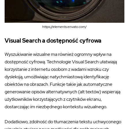
https://elements.envato.com/
Visual Search a dostępność cyfrowa
Wyszukiwanie wizualne ma również ogromny wpływ na
dostępność cyfrową. Technologie Visual Search ułatwiają
korzystanie z internetu osobom z wadami wzroku czy
dysleksją, umożliwiając natychmiastową identyfikację
obiektów na obrazach. Funkcje takie jak automatyczne
generowanie opisów alternatywnych (alt textów) wspierają
użytkowników korzystających z czytników ekranu,
dostarczając im niezbędnego kontekstu wizualnego.
Dodatkowo, zdolność do tłumaczenia tekstu uchwyconego