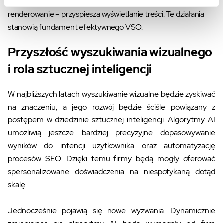
minifikacja CSS i JS oraz eliminacja zasobów blokujących
renderowanie – przyspiesza wyświetlanie treści. Te działania
stanowią fundament efektywnego VSO.
Przyszłość wyszukiwania wizualnego
i rola sztucznej inteligencji
W najbliższych latach wyszukiwanie wizualne będzie zyskiwać
na znaczeniu, a jego rozwój będzie ściśle powiązany z
postępem w dziedzinie sztucznej inteligencji. Algorytmy AI
umożliwią jeszcze bardziej precyzyjne dopasowywanie
wyników do intencji użytkownika oraz automatyzację
procesów SEO. Dzięki temu firmy będą mogły oferować
spersonalizowane doświadczenia na niespotykaną dotąd
skalę.
Jednocześnie pojawią się nowe wyzwania. Dynamicznie