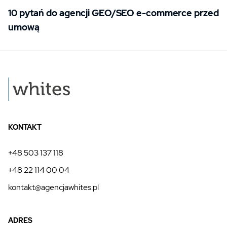
10 pytań do agencji GEO/SEO e-commerce przed
umową
KONTAKT
+48 503 137 118
+48 22 114 00 04
kontakt@agencjawhites.pl
ADRES