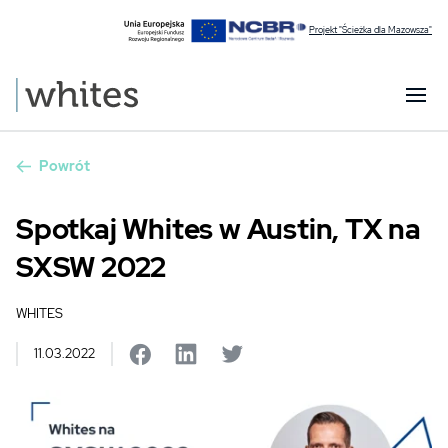
Projekt "Ścieżka dla Mazowsza"
Powrót
Spotkaj Whites w Austin, TX na
SXSW 2022
WHITES
11.03.2022