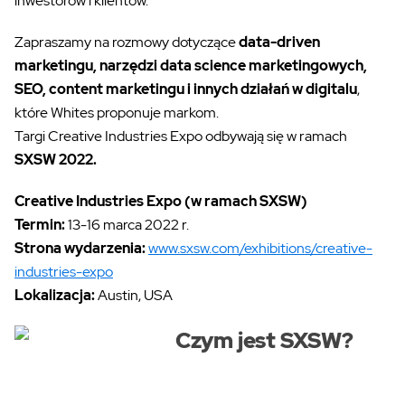
inwestorów i klientów.
Zapraszamy na rozmowy dotyczące
data-driven
marketingu, narzędzi data science marketingowych,
SEO, content marketingu i innych działań w digitalu
,
które Whites proponuje markom.
Targi Creative Industries Expo odbywają się w ramach
SXSW 2022.
Creative Industries Expo (w ramach SXSW)
Termin:
13-16 marca 2022 r.
Strona wydarzenia:
www.sxsw.com/exhibitions/creative-
industries-expo
Lokalizacja:
Austin, USA
Czym jest SXSW?