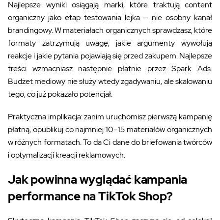
Najlepsze wyniki osiągają marki, które traktują content
organiczny jako etap testowania lejka — nie osobny kanał
brandingowy. W materiałach organicznych sprawdzasz, które
formaty zatrzymują uwagę, jakie argumenty wywołują
reakcje i jakie pytania pojawiają się przed zakupem. Najlepsze
treści wzmacniasz następnie płatnie przez Spark Ads.
Budżet mediowy nie służy wtedy zgadywaniu, ale skalowaniu
tego, co już pokazało potencjał.
Praktyczna implikacja: zanim uruchomisz pierwszą kampanię
płatną, opublikuj co najmniej 10–15 materiałów organicznych
w różnych formatach. To da Ci dane do briefowania twórców
i optymalizacji kreacji reklamowych.
Jak powinna wyglądać kampania
performance na TikTok Shop?