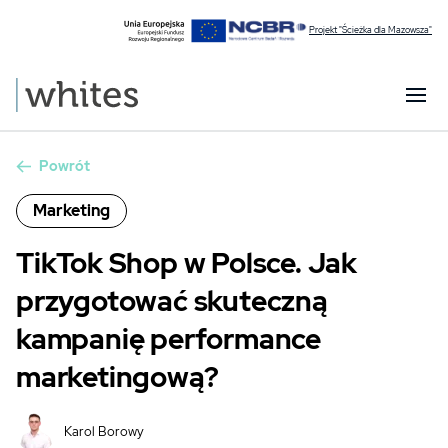
Projekt "Ścieżka dla Mazowsza"
Powrót
Marketing
TikTok Shop w Polsce. Jak
przygotować skuteczną
kampanię performance
marketingową?
Karol Borowy