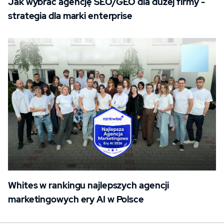
Jak wybrać agencję SEO/GEO dla dużej firmy -
strategia dla marki enterprise
Whites w rankingu najlepszych agencji
marketingowych ery AI w Polsce