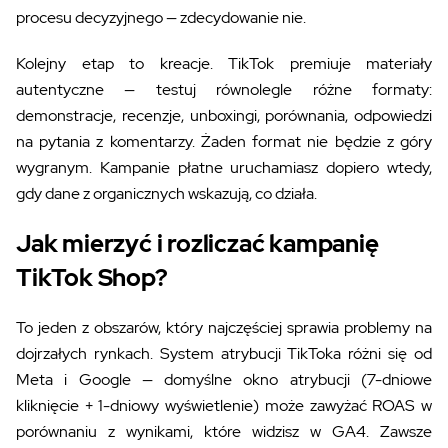
procesu decyzyjnego — zdecydowanie nie.
Kolejny etap to kreacje. TikTok premiuje materiały
autentyczne — testuj równolegle różne formaty:
demonstracje, recenzje, unboxingi, porównania, odpowiedzi
na pytania z komentarzy. Żaden format nie będzie z góry
wygranym. Kampanie płatne uruchamiasz dopiero wtedy,
gdy dane z organicznych wskazują, co działa.
Jak mierzyć i rozliczać kampanię
TikTok Shop?
To jeden z obszarów, który najczęściej sprawia problemy na
dojrzałych rynkach. System atrybucji TikToka różni się od
Meta i Google — domyślne okno atrybucji (7-dniowe
kliknięcie + 1-dniowy wyświetlenie) może zawyżać ROAS w
porównaniu z wynikami, które widzisz w GA4. Zawsze