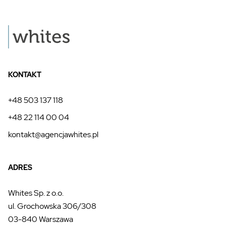
KONTAKT
+48 503 137 118
+48 22 114 00 04
kontakt@agencjawhites.pl
ADRES
Whites Sp. z o.o.
ul. Grochowska 306/308
03-840 Warszawa