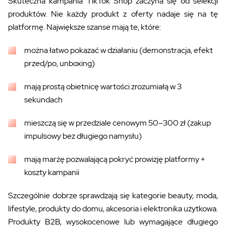
Skuteczna kampania TikTok Shop zaczyna się od selekcji
produktów. Nie każdy produkt z oferty nadaje się na tę
platformę. Największe szanse mają te, które:
można łatwo pokazać w działaniu (demonstracja, efekt
przed/po, unboxing)
mają prostą obietnicę wartości zrozumiałą w 3
sekundach
mieszczą się w przedziale cenowym 50–300 zł (zakup
impulsowy bez długiego namysłu)
mają marżę pozwalającą pokryć prowizję platformy +
koszty kampanii
Szczególnie dobrze sprawdzają się kategorie beauty, moda,
lifestyle, produkty do domu, akcesoria i elektronika użytkowa.
Produkty B2B, wysokocenowe lub wymagające długiego