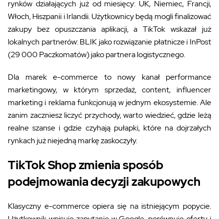
rynków działających już od miesięcy: UK, Niemiec, Francji,
Włoch, Hiszpanii i Irlandii. Użytkownicy będą mogli finalizować
zakupy bez opuszczania aplikacji, a TikTok wskazał już
lokalnych partnerów: BLIK jako rozwiązanie płatnicze i InPost
(29 000 Paczkomatów) jako partnera logistycznego.
Dla marek e-commerce to nowy kanał performance
marketingowy, w którym sprzedaż, content, influencer
marketing i reklama funkcjonują w jednym ekosystemie. Ale
zanim zaczniesz liczyć przychody, warto wiedzieć, gdzie leżą
realne szanse i gdzie czyhają pułapki, które na dojrzałych
rynkach już niejedną markę zaskoczyły.
TikTok Shop zmienia sposób
podejmowania decyzji zakupowych
Klasyczny e-commerce opiera się na istniejącym popycie.
Użytkownik wpisuje zapytanie w Google, porównuje oferty i