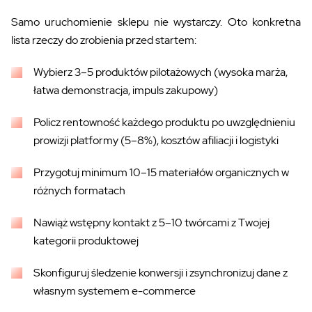
Samo uruchomienie sklepu nie wystarczy. Oto konkretna
lista rzeczy do zrobienia przed startem:
Wybierz 3–5 produktów pilotażowych (wysoka marża,
łatwa demonstracja, impuls zakupowy)
Policz rentowność każdego produktu po uwzględnieniu
prowizji platformy (5–8%), kosztów afiliacji i logistyki
Przygotuj minimum 10–15 materiałów organicznych w
różnych formatach
Nawiąż wstępny kontakt z 5–10 twórcami z Twojej
kategorii produktowej
Skonfiguruj śledzenie konwersji i zsynchronizuj dane z
własnym systemem e-commerce