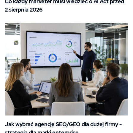
Co każdy marketer musi wiedzieć o AI Act przed
2 sierpnia 2026
Jak wybrać agencję SEO/GEO dla dużej firmy -
strategia dla marki enterprise