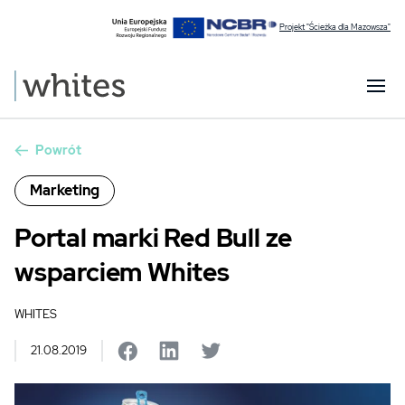
Projekt "Ścieżka dla Mazowsza"
Powrót
Marketing
Portal marki Red Bull ze
wsparciem Whites
WHITES
21.08.2019