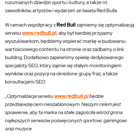
rozumianych dziedzin sportu i kultury, a także nt.
zawodników, artystów i wydarzeń ze świata Red Bulla.
W ramach współpracy z
Red Bull
zajmiemy się optymalizacją
serwisu
www.redbull.pl
,
aby był bardziej przyjazny
wyszukiwarkom, będziemy wspierać markę w budowaniu
wartościowego contentu na stronie oraz zadbamy o link
building. Dodatkowo zapewnimy opiekę dedykowanego
specjalisty SEO, który zajmie się stałym monitoringiem
wyników oraz pozycji na określone grupy fraz, a także
konsultacjami SEO.
„Optymalizacja serwisu
www.redbull.pl
będzie
przedsięwzięciem nieszablonowym. Naszym celem jest
sprawienie, aby ta marka na stałe zagościła wśród grona
najlepszych serwisów poświęconych sportowi, gamingowi
oraz muzyce.