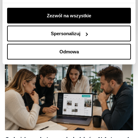
Zgadzam się na przesyłanie informacji drogą mailową
Zezwól na wszystkie
Spersonalizuj
Czytaj podobne artykuły
Odmowa