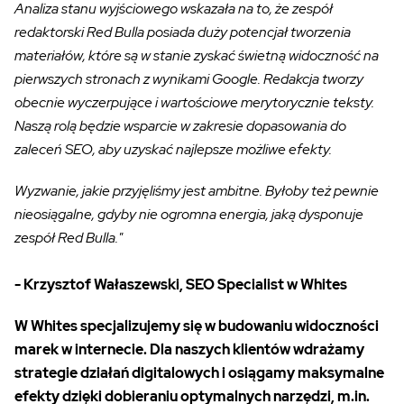
Analiza stanu wyjściowego wskazała na to, że zespół
redaktorski Red Bulla posiada duży potencjał tworzenia
materiałów, które są w stanie zyskać świetną widoczność na
pierwszych stronach z wynikami Google. Redakcja tworzy
obecnie wyczerpujące i wartościowe merytorycznie teksty.
Naszą rolą będzie wsparcie w zakresie dopasowania do
zaleceń SEO, aby uzyskać najlepsze możliwe efekty.
Wyzwanie, jakie przyjęliśmy jest ambitne. Byłoby też pewnie
nieosiągalne, gdyby nie ogromna energia, jaką dysponuje
zespół Red Bulla."
- Krzysztof Wałaszewski, SEO Specialist w Whites
W Whites specjalizujemy się w budowaniu widoczności
marek w internecie. Dla naszych klientów wdrażamy
strategie działań digitalowych i osiągamy maksymalne
efekty dzięki dobieraniu optymalnych narzędzi, m.in.