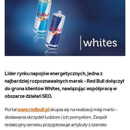
Lider rynku napojów energetycznych, jedna z
najbardziej rozpoznawalnych marek - Red Bull dołączył
do grona klientów Whites, nawiązując współpracę w
obszarze działań SEO.
Portal
www.redbull.pl
skupia się na realizacji misji marki -
dodawania skrzydeł ludziom i ich pomysłom. Zespół
redakcyjny serwisu przygotowuje artykuły z szeroko