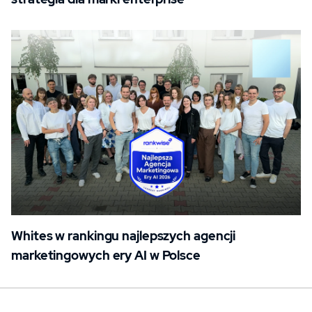
Whites w rankingu najlepszych agencji
marketingowych ery AI w Polsce