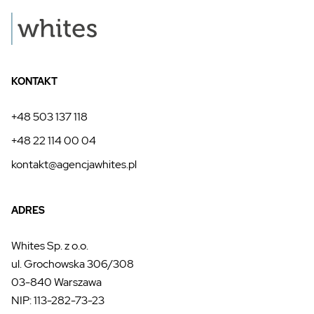
KONTAKT
+48 503 137 118
+48 22 114 00 04
kontakt@agencjawhites.pl
ADRES
Whites Sp. z o.o.
ul. Grochowska 306/308
03-840 Warszawa
NIP: 113-282-73-23