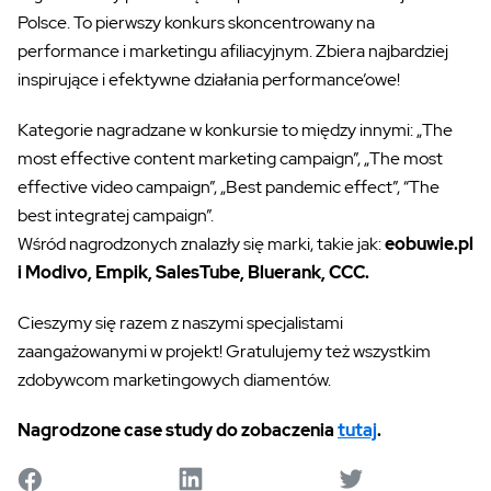
Polsce. To pierwszy konkurs skoncentrowany na
performance i marketingu afiliacyjnym. Zbiera najbardziej
inspirujące i efektywne działania performance’owe!
Kategorie nagradzane w konkursie to między innymi: „The
most effective content marketing campaign”, „The most
effective video campaign”, „Best pandemic effect”, “The
best integratej campaign”.
Wśród nagrodzonych znalazły się marki, takie jak:
eobuwie.pl
i Modivo, Empik, SalesTube, Bluerank, CCC.
Cieszymy się razem z naszymi specjalistami
zaangażowanymi w projekt! Gratulujemy też wszystkim
zdobywcom marketingowych diamentów.
Nagrodzone case study do zobaczenia
tutaj
.