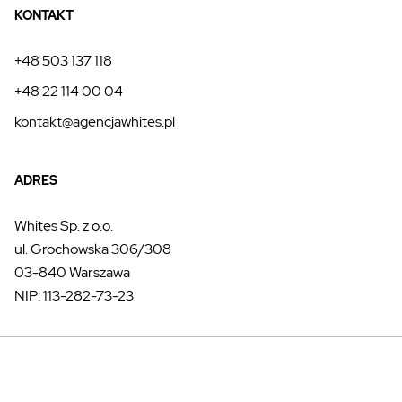
KONTAKT
+48 503 137 118
+48 22 114 00 04
kontakt@agencjawhites.pl
ADRES
Whites Sp. z o.o.
ul. Grochowska 306/308
03-840 Warszawa
NIP: 113-282-73-23