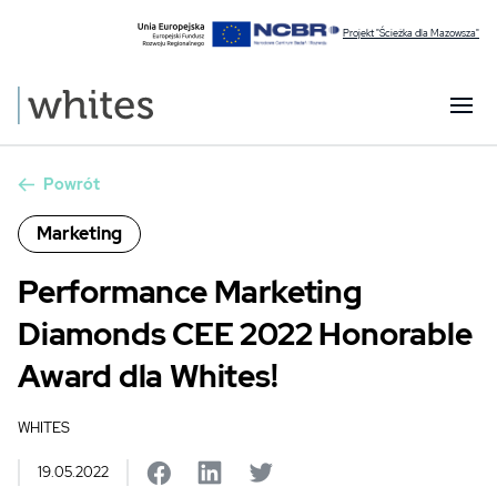
Projekt "Ścieżka dla Mazowsza"
Powrót
Marketing
Performance Marketing
Diamonds CEE 2022 Honorable
Award dla Whites!
WHITES
19.05.2022