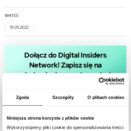
WHITES
19.05.2022
Dołącz do Digital Insiders
Network! Zapisz się na
powiadomienia o wydarzeniach w
Whites
Zgoda
Szczegóły
O plikach cookies
Zgadzam się na przesyłanie informacji drogą mailową
Niniejsza strona korzysta z plików cookie
Wykorzystujemy pliki cookie do spersonalizowania treści