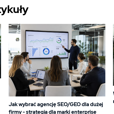
tykuły
Jak wybrać agencję SEO/GEO dla dużej
firmy - strategia dla marki enterprise