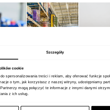
Szczegóły
 plików cookie
do spersonalizowania treści i reklam, aby oferować funkcje sp
ormacje o tym, jak korzystasz z naszej witryny, udostępniamy p
Partnerzy mogą połączyć te informacje z innymi danymi otrzym
nia z ich usług.
pl