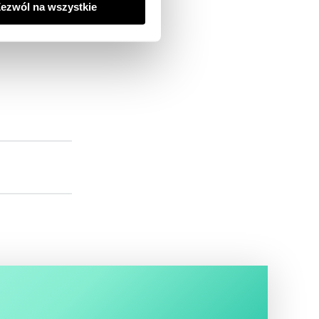
ezwól na wszystkie
działaniach