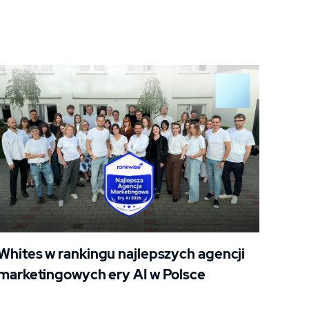
Whites w rankingu najlepszych agencji
marketingowych ery AI w Polsce