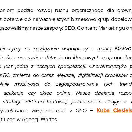
aniem będzie rozwój ruchu organicznego dla główn
az dotarcie do najważniejszych biznesowo grup docelow
ngażowaliśmy nasze zespoły: SEO, Content Marketingu o
 cieszymy na nawiązanie współpracy z marką MAKRO
treści i precyzyjne dotarcie do kluczowych grup docel
 jest jedną z naszych specjalizacji. Charakterystyka 
KRO zmierza do coraz większej digitalizacji procesów 
kie możliwości do zagospodarowania tych tren
aplikacje czy sklep online. Nasze działania rozp
 strategii SEO-contentowej, jednocześnie dbając o
yszukiwarce związane m.in. z GEO
–
Kuba Ciesiels
 Lead w Agencji Whites.