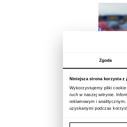
Zgoda
Niniejsza strona korzysta z
Wykorzystujemy pliki cookie 
ruch w naszej witrynie. Inf
reklamowym i analitycznym. 
uzyskanymi podczas korzysta
Foto: Makro.