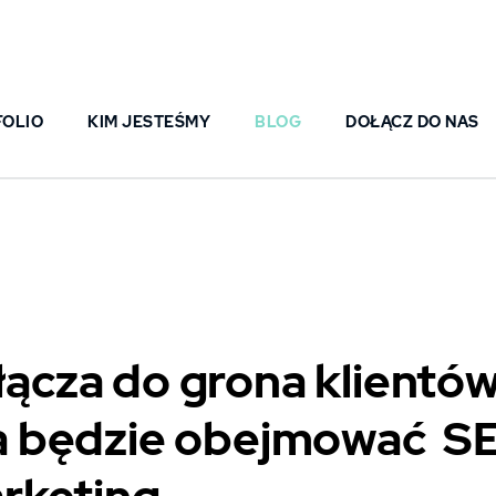
FOLIO
KIM JESTEŚMY
BLOG
DOŁĄCZ DO NAS
cza do grona klientów
 będzie obejmować SE