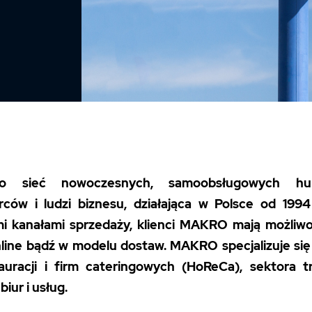
 sieć nowoczesnych, samoobsługowych hur
rców i ludzi biznesu, działająca w Polsce od 199
i kanałami sprzedaży, klienci MAKRO mają możliwoś
line bądź w modelu dostaw. MAKRO specjalizuje się
tauracji i firm cateringowych (HoReCa), sektora 
 biur i usług.