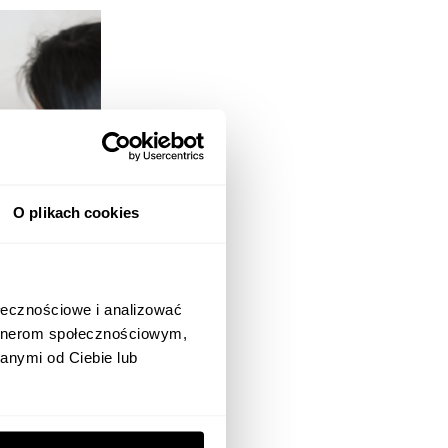
O plikach cookies
ołecznościowe i analizować
artnerom społecznościowym,
anymi od Ciebie lub