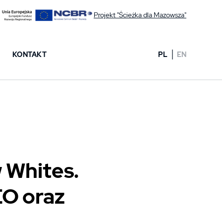
Projekt "Ścieżka dla Mazowsza"
KONTAKT
PL
EN
 Whites.
O oraz