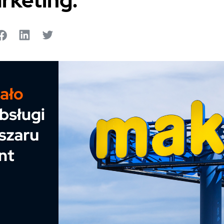
rketing.