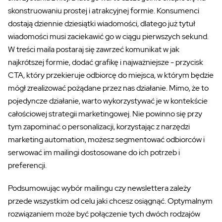
skonstruowaniu prostej i atrakcyjnej formie. Konsumenci
dostają dziennie dziesiątki wiadomości, dlatego już tytuł
wiadomości musi zaciekawić go w ciągu pierwszych sekund.
W treści maila postaraj się zawrzeć komunikat w jak
najkrótszej formie, dodać grafikę i najważniejsze - przycisk
CTA, który przekieruje odbiorcę do miejsca, w którym będzie
mógł zrealizować pożądane przez nas działanie. Mimo, że to
pojedyncze działanie, warto wykorzystywać je w kontekście
całościowej strategii marketingowej. Nie powinno się przy
tym zapominać o personalizacji, korzystając z narzędzi
marketing automation, możesz segmentować odbiorców i
serwować im mailingi dostosowane do ich potrzeb i
preferencji.
Podsumowując wybór mailingu czy newslettera zależy
przede wszystkim od celu jaki chcesz osiągnąć. Optymalnym
rozwiązaniem może być połączenie tych dwóch rodzajów