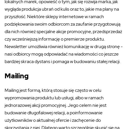
lokalnych marek, opowieść o tym, jak się rozwija marka, jak
wygląda produkcja ubrań od kulis oraz to, jakie ma plany na
przyszłość. Niektóre sklepy internetowe w ramach
podziękowania swoim odbiorcom za zaufanie przygotowują
dla nich również specjalne akcje promocyjne, przedsprzedaż
czy wcześniejszą informację o premierze produktu.
Newsletter umożliwia również komunikację w drugą stronę -
nasi odbiorcy mogą odpowiadać na wiadomości co jeszcze
bardziej skraca dystans i pomaga w budowaniu stałej relacji.
Mailing
Mailing jest formą, którą stosuje się często w celu
wypromowania produktu lub usługi, albo w ramach
jednorazowej akcji promocyjnej. Jego celem nie jest
budowanie długofalowej relacji, a poinformowanie
użytkowników o aktualnej ofercie i zachęcenie do
skorzystania z niej. Dlatego warto szczególnie skupić się na