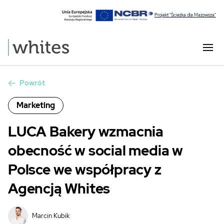
Projekt "Ścieżka dla Mazowsza"
Powrót
Marketing
LUCA Bakery wzmacnia
obecność w social media w
Polsce we współpracy z
Agencją Whites
Marcin Kubik