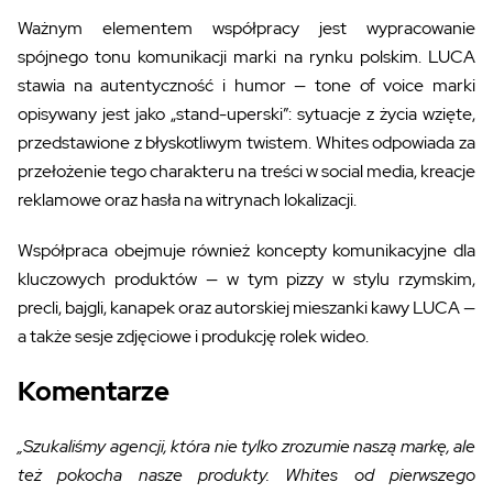
Ważnym elementem współpracy jest wypracowanie
spójnego tonu komunikacji marki na rynku polskim. LUCA
stawia na autentyczność i humor — tone of voice marki
opisywany jest jako „stand-uperski”: sytuacje z życia wzięte,
przedstawione z błyskotliwym twistem. Whites odpowiada za
przełożenie tego charakteru na treści w social media, kreacje
reklamowe oraz hasła na witrynach lokalizacji.
Współpraca obejmuje również koncepty komunikacyjne dla
kluczowych produktów — w tym pizzy w stylu rzymskim,
precli, bajgli, kanapek oraz autorskiej mieszanki kawy LUCA —
a także sesje zdjęciowe i produkcję rolek wideo.
Komentarze
„Szukaliśmy agencji, która nie tylko zrozumie naszą markę, ale
też pokocha nasze produkty. Whites od pierwszego