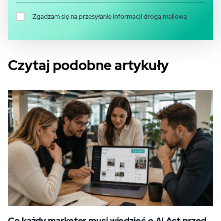
Zgadzam się na przesyłanie informacji drogą mailową
Czytaj podobne artykuły
Co każdy marketer musi wiedzieć o AI Act przed