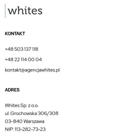
KONTAKT
+48 503 137 118
+48 22 114 00 04
kontakt@agencjawhites.pl
ADRES
Whites Sp. z o.o.
ul. Grochowska 306/308
03-840 Warszawa
NIP: 113-282-73-23