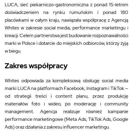
LUCA, sieć piekarniczo-gastronomiczna z ponad 15-letnim
doświadczeniem na rynku rumuńskim i ponad 180
placówkami w całym kraju, nawiązała współpracę z Agencją
Whites w zakresie social media, performance marketingu i
kreacji. Celem partnerstwa jest budowanie rozpoznawalności
marki w Polsce i dotarcie do miejskich odbiorców, którzy żyją
w biegu.
Zakres współpracy
Whites odpowiada za kompleksową obsługę social media
marki LUCA na platformach Facebook, Instagram i TikTok —
od strategii treści i content planu, przez produkcję
materiałów foto i wideo, po moderację i community
management. Agencja realizuje również kampanie
performance marketingowe (Meta Ads, TikTok Ads, Google
Ads) oraz działania z zakresu influencer marketingu.