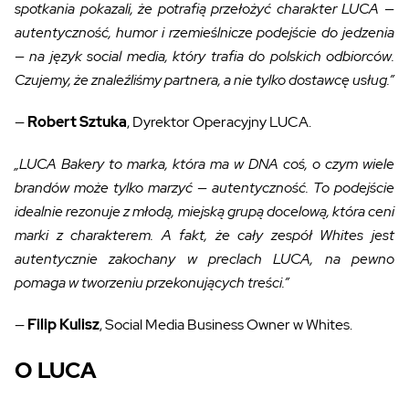
spotkania pokazali, że potrafią przełożyć charakter LUCA —
autentyczność, humor i rzemieślnicze podejście do jedzenia
— na język social media, który trafia do polskich odbiorców.
Czujemy, że znaleźliśmy partnera, a nie tylko dostawcę usług.”
—
Robert Sztuka
, Dyrektor Operacyjny LUCA.
„LUCA Bakery to marka, która ma w DNA coś, o czym wiele
brandów może tylko marzyć — autentyczność. To podejście
idealnie rezonuje z młodą, miejską grupą docelową, która ceni
marki z charakterem. A fakt, że cały zespół Whites jest
autentycznie zakochany w preclach LUCA, na pewno
pomaga w tworzeniu przekonujących treści.”
—
Filip Kulisz
, Social Media Business Owner w Whites.
O LUCA