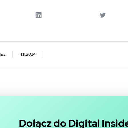
lisz
4.11.2024
Dołącz do Digital Insi