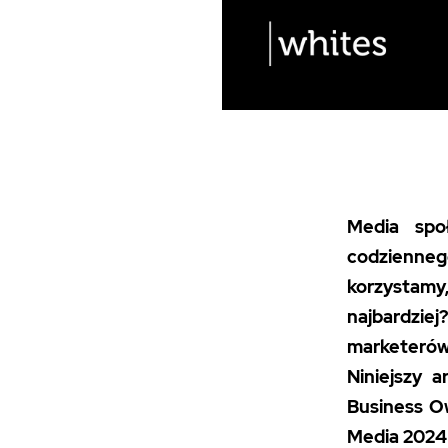
Media spo
codzienneg
korzystamy,
najbardziej
marketerów
Niniejszy 
Business Ow
Media 2024 