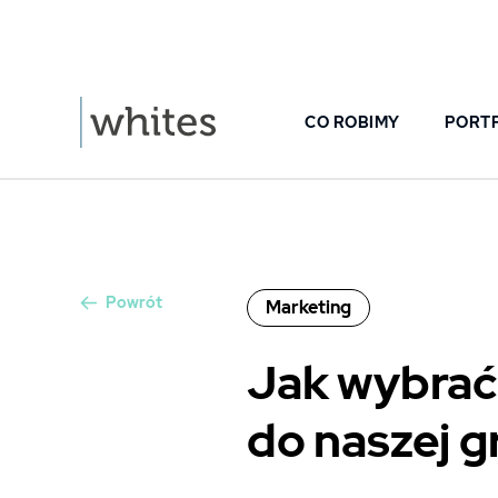
CO ROBIMY
PORT
Powrót
Marketing
Jak wybrać
do naszej g