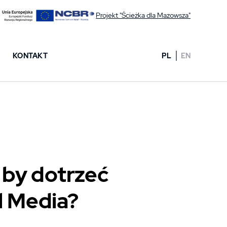
Projekt "Ścieżka dla Mazowsza"
KONTAKT
PL
EN
by dotrzeć
l Media?