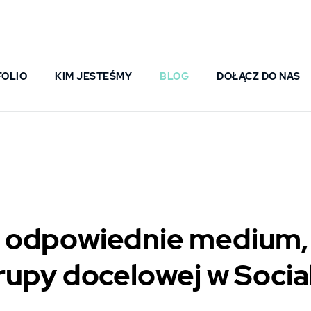
FOLIO
KIM JESTEŚMY
BLOG
DOŁĄCZ DO NAS
 odpowiednie medium, 
rupy docelowej w Socia