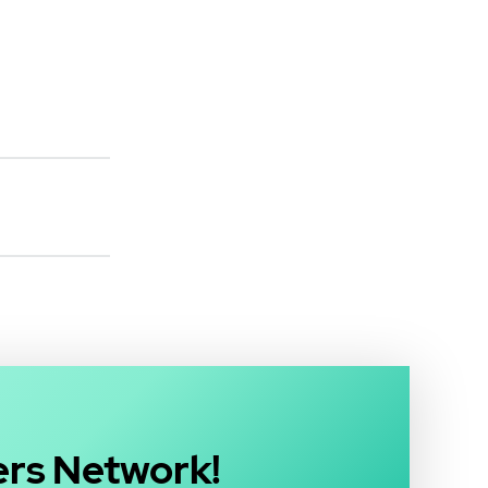
ders Network!