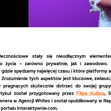
łecznościowe stały się nieodłącznym element
o życia – zarówno prywatnie, jak i zawodowo.
 gdzie spędzamy najwięcej czasu i które platformy 
? Zrozumienie tych aspektów jest kluczowe, zwłaszcz
 pragnących skutecznie dotrzeć do swojej grupy
artykuł został przygotowany przez
Filipa Kulisza
, 
nera w Agencji Whites i został opublikowany w Rap
portalu Interaktywnie.com.