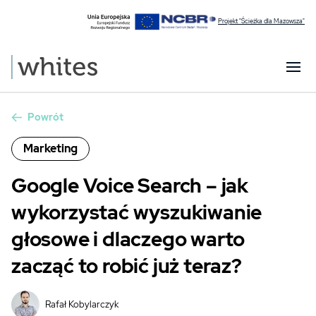
Projekt "Ścieżka dla Mazowsza"
Powrót
Marketing
Google Voice Search – jak
wykorzystać wyszukiwanie
głosowe i dlaczego warto
zacząć to robić już teraz?
Rafał Kobylarczyk