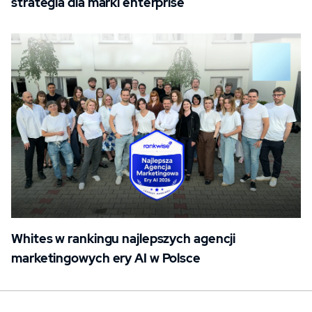
strategia dla marki enterprise
Whites w rankingu najlepszych agencji
marketingowych ery AI w Polsce