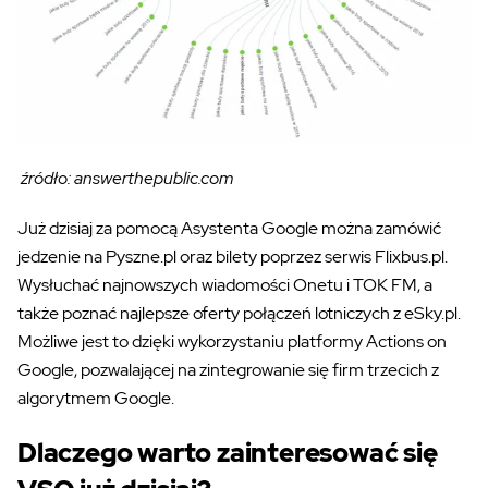
źródło: answerthepublic.com
Już dzisiaj za pomocą Asystenta Google można zamówić
jedzenie na Pyszne.pl oraz bilety poprzez serwis Flixbus.pl.
Wysłuchać najnowszych wiadomości Onetu i TOK FM, a
także poznać najlepsze oferty połączeń lotniczych z eSky.pl.
Możliwe jest to dzięki wykorzystaniu platformy Actions on
Google, pozwalającej na zintegrowanie się firm trzecich z
algorytmem Google.
Dlaczego warto zainteresować się