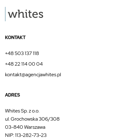
KONTAKT
+48 503 137 118
+48 22 114 00 04
kontakt@agencjawhites.pl
ADRES
Whites Sp. z o.o.
ul. Grochowska 306/308
03-840 Warszawa
NIP: 113-282-73-23