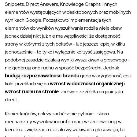
Snippets, Direct Answers, Knowledge Graphs i innych
elementów występujących w desktopowych oraz mobilnych
wynikach Google. Początkowo implementacja tych
elementów do wyników wyszukiwania rodziła wiele obaw,
jednak dzisiaj nikt już nie ma wątpliwości, że dostępność
strony w którymś z tych boksów - lub jeszcze lepiej w kilku
jednocześnie - to tylko i wyłącznie korzyść zasięgowa. Na
podobnej zasadzie działają wyniki wyszukiwania głosowego -
nie generują one ruchu w sposób bezpośredni. Jednak
budują rozpoznawalność brandu
i jego wiarygodność, co z
kolei przekłada się na
wzrost widoczności organicznej
i
wzrost ruchu na stronie
, zarówno ze źródła organic jak i
direct.
Koniec końców, należy zadać sobie pytanie - skoro
mechanizmy wyszukiwania informacji w sieci ewoluują w
kierunku zwiększania udziału wyszukiwania głosowego, to