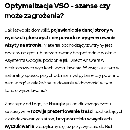
Optymalizacja VSO - szanse czy
może zagrożenia?
Jak łatwo się domyślić,
pojawianie się danej strony w
wynikach głosowych, nie powoduje wygenerowania
wizyty na stronie.
Materiał pochodzący z witryny jest
czytany na głos lub prezentowany bezpośrednio w oknie
Asystenta Google, podobnie jak Direct Answers w
desktopowych wynikach wyszukiwania. W związku z tym w
naturalny sposób przychodzi na myśl pytanie czy powinno
nam w ogóle zależeć na budowaniu widoczności w tym
kanale wyszukiwania?
Zacznijmy od tego, że
Google
już od dłuższego czasu
sukcesywnie
rozwija prezentowanie treści
pochodzących
z zaindeksowanych stron,
bezpośrednio w wynikach
wyszukiwania
. Zdążyliśmy się już przyzwyczaić do Rich