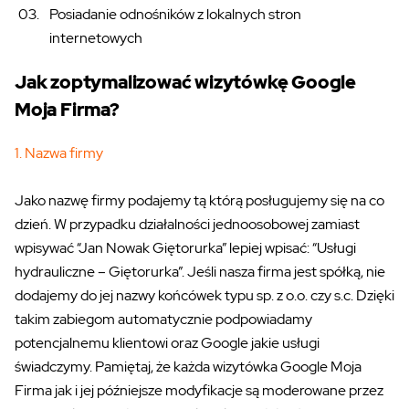
Posiadanie odnośników z lokalnych stron
internetowych
Jak zoptymalizować wizytówkę Google
Moja Firma?
1. Nazwa firmy
Jako nazwę firmy podajemy tą którą posługujemy się na co
dzień. W przypadku działalności jednoosobowej zamiast
wpisywać “Jan Nowak Giętorurka” lepiej wpisać: “Usługi
hydrauliczne – Giętorurka”. Jeśli nasza firma jest spółką, nie
dodajemy do jej nazwy końcówek typu sp. z o.o. czy s.c. Dzięki
takim zabiegom automatycznie podpowiadamy
potencjalnemu klientowi oraz Google jakie usługi
świadczymy. Pamiętaj, że każda wizytówka Google Moja
Firma jak i jej późniejsze modyfikacje są moderowane przez