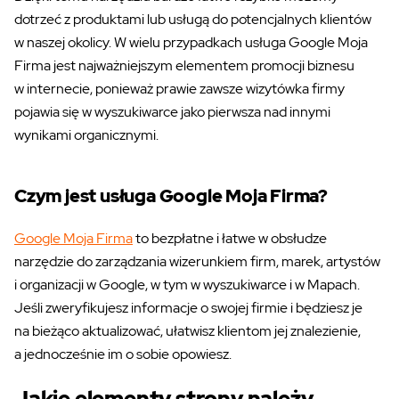
dotrzeć z produktami lub usługą do potencjalnych klientów
w naszej okolicy. W wielu przypadkach usługa Google Moja
Firma jest najważniejszym elementem promocji biznesu
w internecie, ponieważ prawie zawsze wizytówka firmy
pojawia się w wyszukiwarce jako pierwsza nad innymi
wynikami organicznymi.
Czym jest usługa Google Moja Firma?
Google Moja Firma
to bezpłatne i łatwe w obsłudze
narzędzie do zarządzania wizerunkiem firm, marek, artystów
i organizacji w Google, w tym w wyszukiwarce i w Mapach.
Jeśli zweryfikujesz informacje o swojej firmie i będziesz je
na bieżąco aktualizować, ułatwisz klientom jej znalezienie,
a jednocześnie im o sobie opowiesz.
Jakie elementy strony należy