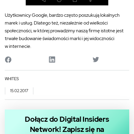
Użytkownicy Google, bardzo często poszukują lokalnych
marek i usług. Dlatego też, niezależnie od wielkości
społeczności, w której prowadzimy naszą firmę istotne jest
trwałe budowanie świadomości marki i jej widoczności
w internecie.
WHITES
15.02.2017
Dołącz do Digital Insiders
Network! Zapisz się na