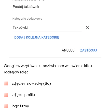
Google w wizytówce umożliwia nam wstawienie kilku
rodzajów zdjęć:
zdjęcie na okładkę (tło)
zdjęcie profilu
logo firmy