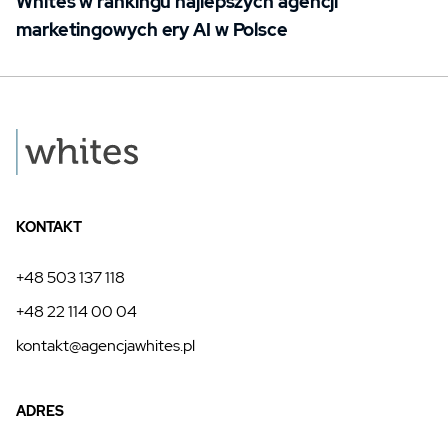
Whites w rankingu najlepszych agencji
marketingowych ery AI w Polsce
KONTAKT
+48 503 137 118
+48 22 114 00 04
kontakt@agencjawhites.pl
ADRES