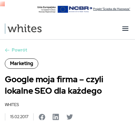
Projekt "Ścieżka dla Mazowsza"
Powrót
Marketing
Google moja firma – czyli
lokalne SEO dla każdego
WHITES
15.02.2017