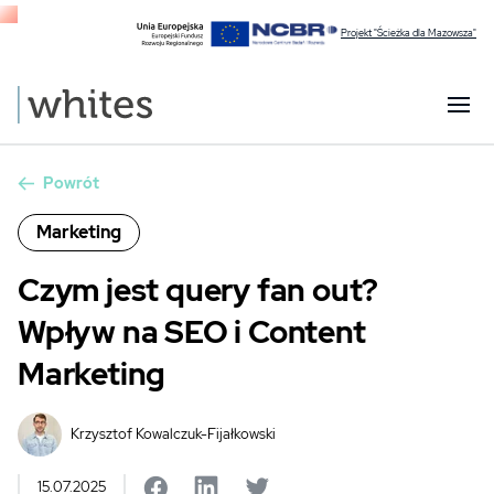
Projekt "Ścieżka dla Mazowsza"
Powrót
Marketing
Czym jest query fan out?
Wpływ na SEO i Content
Marketing
Krzysztof Kowalczuk-Fijałkowski
15.07.2025