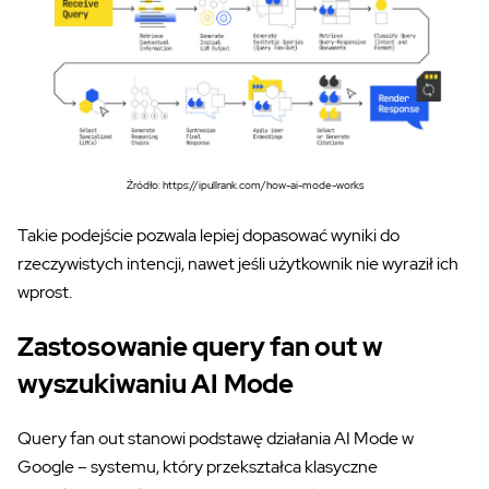
Źródło: https://ipullrank.com/how-ai-mode-works
Takie podejście pozwala lepiej dopasować wyniki do
rzeczywistych intencji, nawet jeśli użytkownik nie wyraził ich
wprost.
Zastosowanie query fan out w
wyszukiwaniu AI Mode
Query fan out stanowi podstawę działania AI Mode w
Google – systemu, który przekształca klasyczne