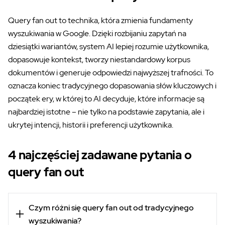
Query fan out to technika, która zmienia fundamenty
wyszukiwania w Google. Dzięki rozbijaniu zapytań na
dziesiątki wariantów, system AI lepiej rozumie użytkownika,
dopasowuje kontekst, tworzy niestandardowy korpus
dokumentów i generuje odpowiedzi najwyższej trafności. To
oznacza koniec tradycyjnego dopasowania słów kluczowych i
początek ery, w której to AI decyduje, które informacje są
najbardziej istotne – nie tylko na podstawie zapytania, ale i
ukrytej intencji, historii i preferencji użytkownika.
4 najczęściej zadawane pytania o
query fan out
Czym różni się query fan out od tradycyjnego
wyszukiwania?