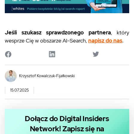
Jeśli szukasz sprawdzonego partnera
, który
wesprze Cię w obszarze AI-Search,
napisz do nas
.
Krzysztof Kowalczuk-Fijałkowski
15.07.2025
Dołącz do Digital Insiders
Network! Zapisz się na