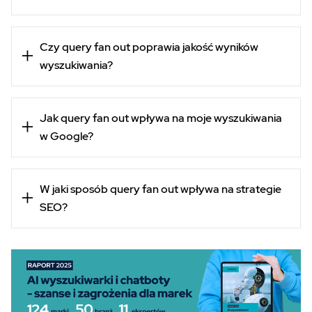
Czy query fan out poprawia jakość wyników
wyszukiwania?
Jak query fan out wpływa na moje wyszukiwania
w Google?
W jaki sposób query fan out wpływa na strategie
SEO?