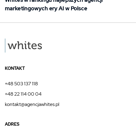
marketingowych ery AI w Polsce
KONTAKT
+48 503 137 118
+48 22 114 00 04
kontakt@agencjawhites.pl
ADRES