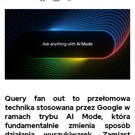
Query fan out to przełomowa
technika stosowana przez Google w
ramach trybu AI Mode, która
fundamentalnie zmienia sposób
działania wyszukiwarek. Zamiast