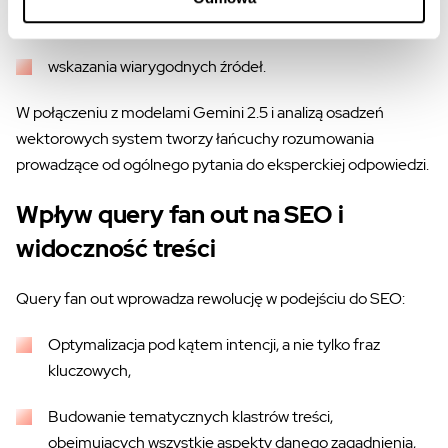
stworzenia przejrzystego podsumowania,
wskazania wiarygodnych źródeł.
W połączeniu z modelami Gemini 2.5 i analizą osadzeń
wektorowych system tworzy łańcuchy rozumowania
prowadzące od ogólnego pytania do eksperckiej odpowiedzi.
Wpływ query fan out na SEO i
widoczność treści
Query fan out wprowadza rewolucję w podejściu do SEO:
Optymalizacja pod kątem intencji, a nie tylko fraz
kluczowych,
Budowanie tematycznych klastrów treści,
obejmujących wszystkie aspekty danego zagadnienia,