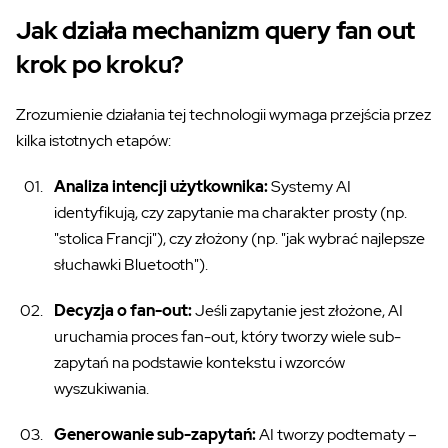
Jak działa mechanizm query fan out
krok po kroku?
Zrozumienie działania tej technologii wymaga przejścia przez
kilka istotnych etapów:
Analiza intencji użytkownika:
Systemy AI
identyfikują, czy zapytanie ma charakter prosty (np.
"stolica Francji"), czy złożony (np. "jak wybrać najlepsze
słuchawki Bluetooth").
Decyzja o fan-out:
Jeśli zapytanie jest złożone, AI
uruchamia proces fan-out, który tworzy wiele sub-
zapytań na podstawie kontekstu i wzorców
wyszukiwania.
Generowanie sub-zapytań:
AI tworzy podtematy –