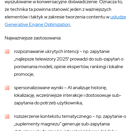
wyszukiwanie w konwersacyjne doświadczenie. Oznacza to,
że technika ta powinna stanowić jeden z ważniejszych
elementów i taktyk w zakresie tworzenia contentu w
usłudze
Generative Engine Optimization.
Najważniejsze zastosowania:
rozpoznawanie ukrytych intencji –
np. zapytanie
„najlepsze telewizory 2025” prowadzi do sub-zapytań o
porównania modeli, opinie ekspertów, rankingi i lokalne
promocje,
spersonalizowane wyniki –
AI analizuje historię,
lokalizację, wcześniejsze interakcje i dostosowuje sub-
zapytania do potrzeb użytkownika,
rozszerzenie kontekstu tematycznego –
np. zapytanie o
„suplementy magnezu” generuje sub-zapytania