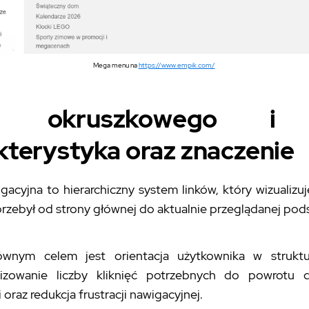
Mega menu na
https://www.empik.com/
u okruszkowego i 
kterystyka oraz znaczenie
gacyjna to hierarchiczny system linków, który wizualizuj
rzebył od strony głównej do aktualnie przeglądanej pods
ównym celem jest orientacja użytkownika w struktu
lizowanie liczby kliknięć potrzebnych do powrotu 
 oraz redukcja frustracji nawigacyjnej.