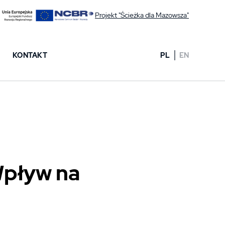
Projekt "Ścieżka dla Mazowsza"
KONTAKT
PL
EN
Wpływ na