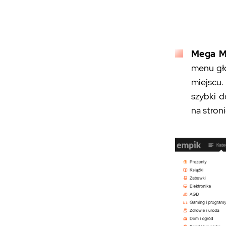
Mega 
menu głó
miejscu.
szybki 
na stroni