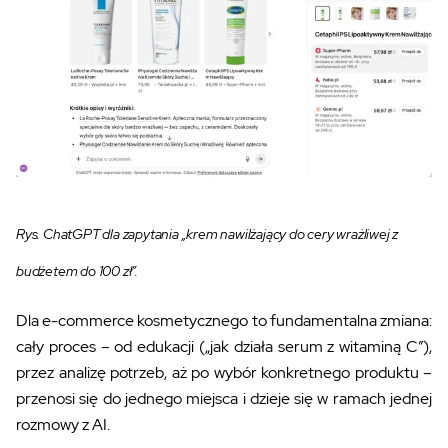
Rys. ChatGPT dla zapytania „krem nawilżający do cery wrażliwej z
budżetem do 100 zł”.
Dla e-commerce kosmetycznego to fundamentalna zmiana:
cały proces – od edukacji („jak działa serum z witaminą C”),
przez analizę potrzeb, aż po wybór konkretnego produktu –
przenosi się do jednego miejsca i dzieje się w ramach jednej
rozmowy z AI.