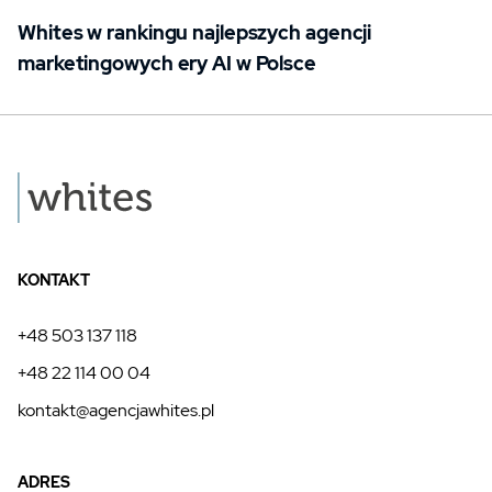
Whites w rankingu najlepszych agencji
marketingowych ery AI w Polsce
KONTAKT
+48 503 137 118
+48 22 114 00 04
kontakt@agencjawhites.pl
ADRES