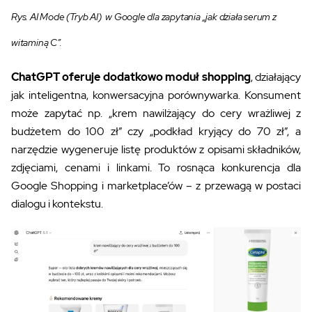
Rys. AI Mode (Tryb AI) w Google dla zapytania „jak działa serum z
witaminą C”.
ChatGPT oferuje dodatkowo moduł shopping
, działający
jak inteligentna, konwersacyjna porównywarka. Konsument
może zapytać np. „krem nawilżający do cery wrażliwej z
budżetem do 100 zł” czy „podkład kryjący do 70 zł”, a
narzędzie wygeneruje listę produktów z opisami składników,
zdjęciami, cenami i linkami. To rosnąca konkurencja dla
Google Shopping i marketplace’ów – z przewagą w postaci
dialogu i kontekstu.