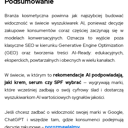
Podsumowanie
Branża kosmetyczna powinna jak najszybciej budować
widoczność w świecie wyszukiwarek AI, ponieważ decyzje
zakupowe konsumentów coraz częściej zaczynają się w
modelach konwersacyjnych. Oznacza to wyjście poza
klasyczne SEO w kierunku Generative Engine Optimization
(GEO) oraz tworzenia treści AI-Ready: edukacyjnych,
eksperckich, powtarzalnych i obecnych w wielu kanałach.
W świecie, w którym to
rekomendacje AI podpowiadają,
jaki krem, serum czy SPF wybrać
— wygrywają marki,
które wcześniej zadbają o swój cyfrowy ślad i dostarczą
wyszukiwarkom AI wartościowych sygnałów jakości.
Jeśli chcesz zadbać o widoczność swojej marki w Google,
ChatGPT i wszędzie tam, gdzie konsumenci podejmują
decyzje zakupowe –
porozmawiajmy
.