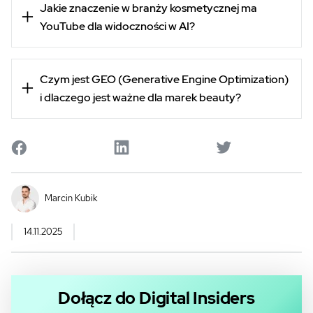
Jakie znaczenie w branży kosmetycznej ma
YouTube dla widoczności w AI?
Czym jest GEO (Generative Engine Optimization)
i dlaczego jest ważne dla marek beauty?
Marcin Kubik
14.11.2025
Dołącz do Digital Insiders