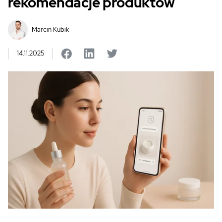
rekomendacje produktów
Marcin Kubik
14.11.2025