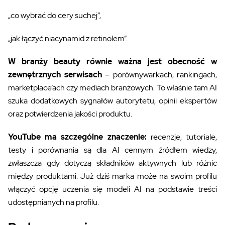
„co wybrać do cery suchej”,
„jak łączyć niacynamid z retinolem”.
W branży beauty równie ważna jest obecność w
zewnętrznych serwisach
– porównywarkach, rankingach,
marketplace’ach czy mediach branżowych. To właśnie tam AI
szuka dodatkowych sygnałów autorytetu, opinii ekspertów
oraz potwierdzenia jakości produktu.
YouTube ma szczególne znaczenie:
recenzje, tutoriale,
testy i porównania są dla AI cennym źródłem wiedzy,
zwłaszcza gdy dotyczą składników aktywnych lub różnic
między produktami. Już dziś marka może na swoim profilu
włączyć opcję uczenia się modeli AI na podstawie treści
udostępnianych na profilu.