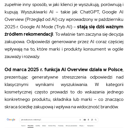
zupełnie inny sposób, w jaki klienci je wyszukują, porównują i
kupują. Wyszukiwarki AI – takie jak ChatGPT, Google AI
Overview (Przegląd od AI) czy wprowadzony w październiku
2025 r. Google AI Mode (Tryb AI) –
stają się dziś ważnym
źródłem rekomendacji
. To właśnie tam zaczyna się decyzja
zakupowa. Odpowiedzi generowane przez AI coraz częściej
wpływają na to, które marki i produkty konsument w ogóle
zauważy i rozważy.
Od marca 2025 r. funkcja AI Overview działa w Polsce
,
prezentując generatywne streszczenia odpowiedzi nad
klasycznymi wynikami wyszukiwania. W kategorii
kosmetycznej często prowadzi to do wskazania jednego
konkretnego produktu, składnika lub marki – co znacząco
skraca ścieżkę zakupową i wpływa na widoczność brandów.