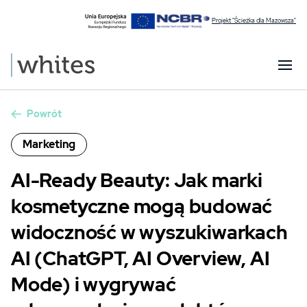
Projekt "Ścieżka dla Mazowsza"
Powrót
Marketing
AI-Ready Beauty: Jak marki
kosmetyczne mogą budować
widoczność w wyszukiwarkach
AI (ChatGPT, AI Overview, AI
Mode) i wygrywać