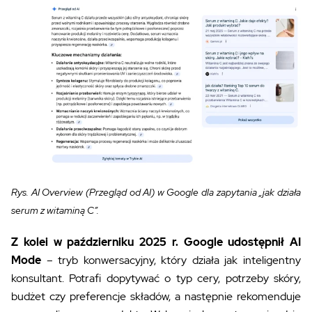
Rys. AI Overview (Przegląd od AI) w Google dla zapytania „jak działa
serum z witaminą C”.
Z kolei w październiku 2025 r. Google udostępnił AI
Mode
– tryb konwersacyjny, który działa jak inteligentny
konsultant. Potrafi dopytywać o typ cery, potrzeby skóry,
budżet czy preferencje składów, a następnie rekomenduje