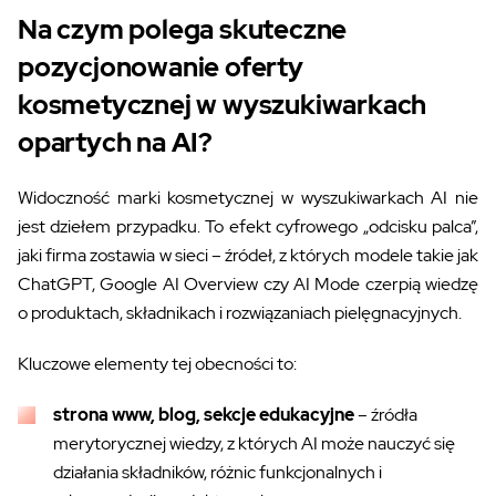
Na czym polega skuteczne
pozycjonowanie oferty
kosmetycznej w wyszukiwarkach
opartych na AI?
Widoczność marki kosmetycznej w wyszukiwarkach AI nie
jest dziełem przypadku. To efekt cyfrowego „odcisku palca”,
jaki firma zostawia w sieci – źródeł, z których modele takie jak
ChatGPT, Google AI Overview czy AI Mode czerpią wiedzę
o produktach, składnikach i rozwiązaniach pielęgnacyjnych.
Kluczowe elementy tej obecności to:
strona www, blog, sekcje edukacyjne
– źródła
merytorycznej wiedzy, z których AI może nauczyć się
działania składników, różnic funkcjonalnych i