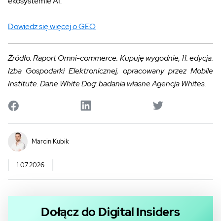
ekosystemie AI.
Dowiedz się więcej o GEO
Źródło: Raport Omni-commerce. Kupuję wygodnie, 11. edycja.
Izba Gospodarki Elektronicznej, opracowany przez Mobile
Institute. Dane White Dog: badania własne Agencja Whites.
Marcin Kubik
1.07.2026
Dołącz do Digital Insiders