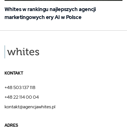
Whites w rankingu najlepszych agencji
marketingowych ery AI w Polsce
KONTAKT
+48 503 137 118
+48 22 114 00 04
kontakt@agencjawhites.pl
ADRES