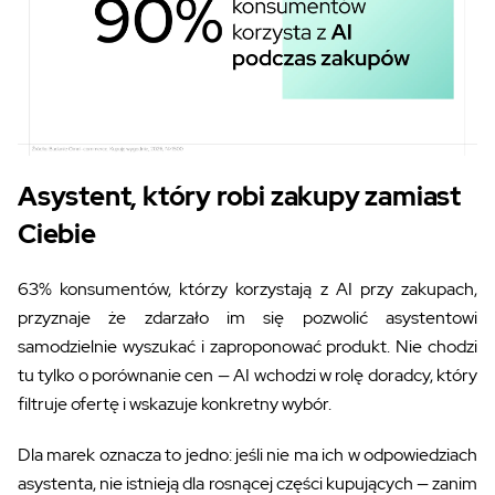
Asystent, który robi zakupy zamiast
Ciebie
63% konsumentów, którzy korzystają z AI przy zakupach,
przyznaje że zdarzało im się pozwolić asystentowi
samodzielnie wyszukać i zaproponować produkt. Nie chodzi
tu tylko o porównanie cen — AI wchodzi w rolę doradcy, który
filtruje ofertę i wskazuje konkretny wybór.
Dla marek oznacza to jedno: jeśli nie ma ich w odpowiedziach
asystenta, nie istnieją dla rosnącej części kupujących — zanim