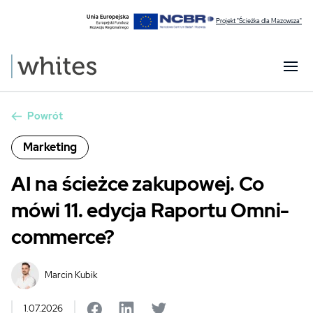
Projekt "Ścieżka dla Mazowsza"
Powrót
Marketing
AI na ścieżce zakupowej. Co
mówi 11. edycja Raportu Omni-
commerce?
Marcin Kubik
1.07.2026