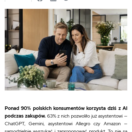
Ponad 90% polskich konsumentów korzysta dziś z AI
podczas zakupów.
63% z nich pozwoliło już asystentowi —
ChatGPT, Gemini, asystentowi Allegro czy Amazon —
samodzielnie wyszukać i zaproponować produkt. To nie są