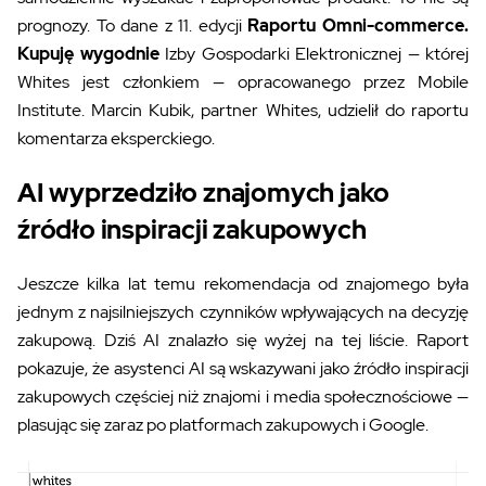
prognozy. To dane z 11. edycji
Raportu Omni-commerce.
Kupuję wygodnie
Izby Gospodarki Elektronicznej — której
Whites jest członkiem — opracowanego przez Mobile
Institute. Marcin Kubik, partner Whites, udzielił do raportu
komentarza eksperckiego.
AI wyprzedziło znajomych jako
źródło inspiracji zakupowych
Jeszcze kilka lat temu rekomendacja od znajomego była
jednym z najsilniejszych czynników wpływających na decyzję
zakupową. Dziś AI znalazło się wyżej na tej liście. Raport
pokazuje, że asystenci AI są wskazywani jako źródło inspiracji
zakupowych częściej niż znajomi i media społecznościowe —
plasując się zaraz po platformach zakupowych i Google.