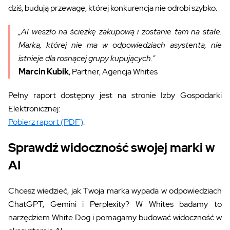
dziś, budują przewagę, której konkurencja nie odrobi szybko.
„AI weszło na ścieżkę zakupową i zostanie tam na stałe.
Marka, której nie ma w odpowiedziach asystenta, nie
istnieje dla rosnącej grupy kupujących."
Marcin Kubik
, Partner, Agencja Whites
Pełny raport dostępny jest na stronie Izby Gospodarki
Elektronicznej:
Pobierz raport (PDF)
.
Sprawdź widoczność swojej marki w
AI
Chcesz wiedzieć, jak Twoja marka wypada w odpowiedziach
ChatGPT, Gemini i Perplexity? W Whites badamy to
narzędziem White Dog i pomagamy budować widoczność w