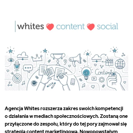
Agencja Whites rozszerza zakres swoich kompetencji
o działania w mediach społecznościowych. Zostaną one
przyłączone do zespołu, który do tej pory zajmował się
strategią content marketingową. Nowopowstałym