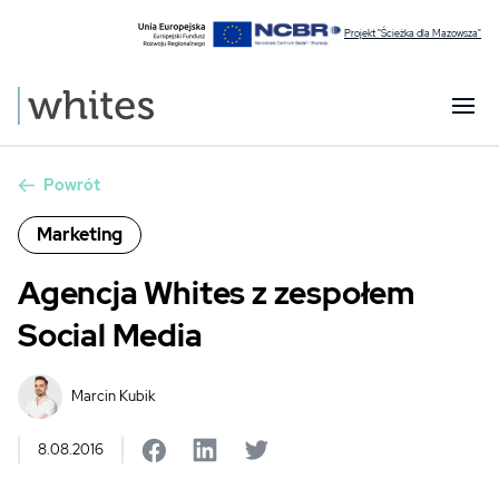
Projekt "Ścieżka dla Mazowsza"
Powrót
Marketing
Agencja Whites z zespołem
Social Media
Marcin Kubik
8.08.2016