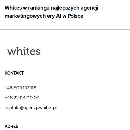
Whites w rankingu najlepszych agencji
marketingowych ery AI w Polsce
KONTAKT
+48 503 137 118
+48 22 114 00 04
kontakt@agencjawhites.pl
ADRES