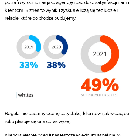
potrafi wyróżnić nas jako agencję i dać dużo satysfakcji nam i
klientom. Biznes to wyniki i zyski, ale liczą się też ludzie i
relacje, które po drodze budujemy.
Regularnie badamy ocenę satysfakcji klientów i jak widać, co
roku plasuje się ona coraz wyżej.
Klienci świetnie ocenili nas jeszcze w jednym aspekcie. W