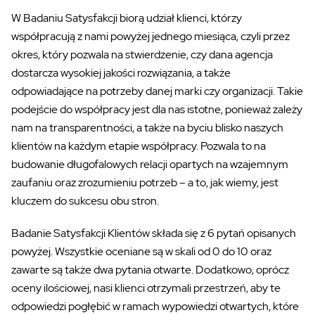
W Badaniu Satysfakcji biorą udział klienci, którzy
współpracują z nami powyżej jednego miesiąca, czyli przez
okres, który pozwala na
stwierdzenie,
czy dana agencja
dostarcza wysokiej jakości rozwiązania, a także
odpowiadające na potrzeby danej marki czy organizacji. Takie
podejście do współpracy jest dla nas istotne, ponieważ zależy
nam na transparentności, a także
na
byciu blisko naszych
klientów
na każdym etapie współpracy. Pozwala to na
budowanie długofalowych
relacji
opartych na wzajemnym
zaufaniu oraz zrozumieniu potrzeb
–
a to,
jak wiemy, jest
kluczem do sukcesu obu stron.
Badanie Satysfakcji Klientów składa się z 6 pytań opisanych
powyżej. Wszystkie oceniane są w skali od 0 do 10 oraz
zawarte są także dwa pytania otwarte. Dodatkowo, oprócz
oceny ilościowej, nasi klienci otrzymali przestrzeń, aby te
odpowiedzi pogłębić w ramach wypowiedzi otwartych, które