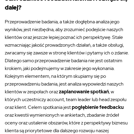
dalej?
Przeprowadzenie badania, a także dogłębna analiza jego
wyników,
jest niezbędna, aby zrozumieć podejście naszych
klientów oraz jeszcze lepiej poznać ich perspektywę. Stale
wzmacniając jakość prowadzonych działań, a także
obsługi,
zwracamy się zawsze w stronę klientów i pytamy ich o zdanie.
Dlatego
samo przeprowadzenie badania nie jest ostatnim
krokiem,
jaki podejmujemy w zakresie jego wykonania.
Kolejnym elementem, na
którym skupiamy
się po
przeprowadzeniu
badania,
jest analiza wypowiedzi naszych
klientów w zespołach oraz
zaplanowanie spotkań
, w
których uczestniczy account, team leader lub head zespołu
oraz klient. Celem spotkania jest
pogłębienie feedbacku
oraz kwestii wymienionych w ankietach, zbadanie źródeł
oceny oraz ustalenie
obszarów
, które z perspektywy biznesu
klienta są priorytetowe dla dalszego rozwoju naszej