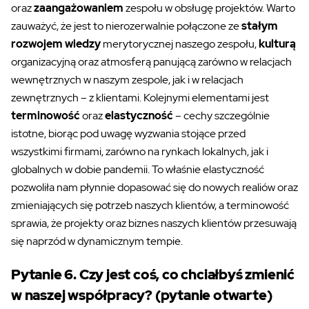
oraz
zaangażowaniem
zespołu w obsługę projektów. Warto
zauważyć, że jest to nierozerwalnie połączone ze
stałym
rozwojem wiedzy
merytorycznej naszego zespołu,
kulturą
organizacyjną oraz atmosferą panującą zarówno w relacjach
wewnętrznych w naszym zespole, jak i w relacjach
zewnętrznych – z klientami. Kolejnymi elementami jest
terminowość
oraz
elastyczność
– cechy szczególnie
istotne, biorąc pod uwagę wyzwania stojące przed
wszystkimi firmami, zarówno na rynkach lokalnych, jak i
globalnych w dobie pandemii. To właśnie elastyczność
pozwoliła nam płynnie dopasować się do nowych realiów oraz
zmieniających się potrzeb naszych klientów, a terminowość
sprawia, że projekty oraz biznes naszych klientów przesuwają
się naprzód w dynamicznym tempie.
Pytanie 6. Czy jest coś, co chciałbyś zmienić
w naszej współpracy? (pytanie otwarte)