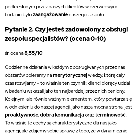
podkreślonym przez naszych klientów w czerwcowym
badaniu było
zaangażowanie
naszego zespołu.
Pytanie 2. Czy jesteś zadowolony z obsługi
zespołu specjalistów? (ocena 0-10)
śr. ocena
8,55/10
Codzienne działania w każdym z obsługiwanych przez nas
obszarów opieramy na
merytorycznej
wiedzy, którą cały
czas rozwijamy – to właśnie ten czynnik klienci biorący udział
w badaniu wskazali jako ten najbardziej przez nich ceniony.
Kolejnym, ale równie ważnym elementem, który powtarza się
w odniesieniu do naszej agencji, jako nasza mocna strona, jest
proaktywność
,
dobra komunikacja
oraz
terminowość
.
To właśnie te cechy są charakterystyczne dla nas jako
agencji, ale zdajemy sobie sprawę z tego, że w dynamicznie