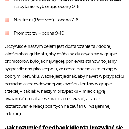
na
pytanie,
wybierając ocenę 0-6
Neutralni (Passives) – ocena 7-8
Promotorzy – ocena 9-10
Oczywiście
naszym celem jest dostarczanie tak dobrej
jakości obsługi klienta, aby osób
znajdujących
się w grupie
promotorów było jak najwięcej, ponieważ stanowi to jasny
sygnał dla nas jako zespołu, że nasze działania zmierzają w
dobrym kierunku. Ważne jest jednak, aby nawet w przypadku
posiadania zdecydowanej większości klientów w grupie
trzeciej
–
tak jak w naszym przypadku
–
mieć ciągłą
uważność na dalsze wzmacnianie działań, a także
kształtowanie relacji opartych na zaufaniu i wzajemnej
edukacji.
Jak rozumieć feedback klienta i rozwijać się