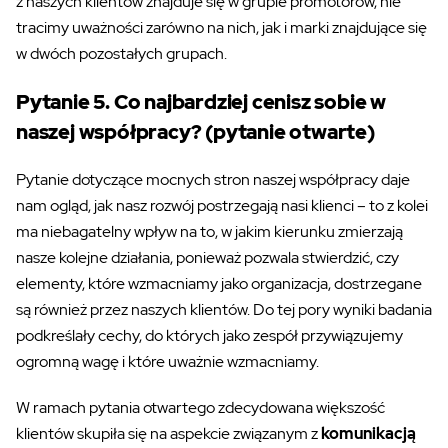
z naszych klientów znajduje się w grupie promotorów, nie
tracimy uważności zarówno na nich, jak i marki znajdujące się
w dwóch pozostałych grupach.
Pytanie 5. Co najbardziej cenisz sobie w
naszej współpracy? (pytanie otwarte)
Pytanie dotyczące mocnych stron naszej współpracy daje
nam ogląd, jak nasz rozwój postrzegają nasi klienci – to z kolei
ma niebagatelny wpływ na to, w jakim kierunku zmierzają
nasze kolejne działania, ponieważ pozwala stwierdzić, czy
elementy, które wzmacniamy jako organizacja, dostrzegane
są również przez naszych klientów. Do tej pory wyniki badania
podkreślały cechy, do których jako zespół przywiązujemy
ogromną wagę i które uważnie wzmacniamy.
W ramach pytania otwartego zdecydowana większość
klientów skupiła się na aspekcie związanym z
komunikacją