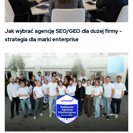
Jak wybrać agencję SEO/GEO dla dużej firmy -
strategia dla marki enterprise