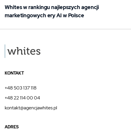
Whites w rankingu najlepszych agencji
marketingowych ery AI w Polsce
KONTAKT
+48 503 137 118
+48 22 114 00 04
kontakt@agencjawhites.pl
ADRES