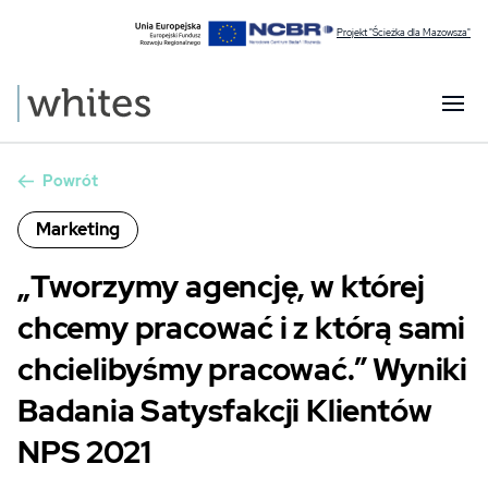
Projekt "Ścieżka dla Mazowsza"
Powrót
Marketing
„Tworzymy agencję, w której
chcemy pracować i z którą sami
chcielibyśmy pracować.” Wyniki
Badania Satysfakcji Klientów
NPS 2021