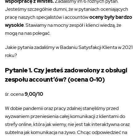
współpracę z Whites.
Zadaliśmy im 6 różnych pytań.
Jesteśmy szczególnie dumni, że w pytaniach oceniających
pracę naszych specjalistów i accountów
oceny były bardzo
wysokie
. Stawiamy na mocny zespół i klienci wiedzą, że
mogą na nas polegać.
Jakie pytania zadaliśmy w Badaniu Satysfakcji Klienta w 2021
roku?
Pytanie 1. Czy jesteś zadowolony z obsługi
zespołu account’ów? (ocena 0-10)
śr. ocena
9,00/10
W dobie pandemii oraz pracy zdalnej stanęliśmy przed
wyzwaniem przeniesienia całej komunikacji z klientami do
strefy online, która jak wiemy, nie jest tak interaktywna oraz
subtelna jak komunikacja na żywo. Chcąc odpowiedzieć na