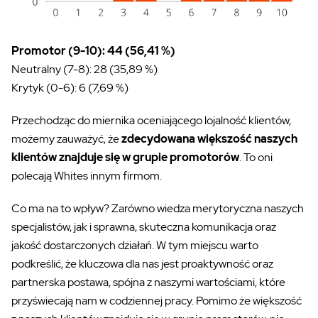
Promotor (9-10):
44 (56,41 %)
Neutralny (7-8):
28 (35,89 %)
Krytyk (0-6):
6 (7,69 %)
Przechodząc do miernika oceniającego lojalność klientów,
możemy zauważyć, że
zdecydowana większość naszych
klientów znajduje się w grupie promotorów
. To oni
polecają Whites innym firmom.
Co ma na to wpływ? Zarówno wiedza merytoryczna naszych
specjalistów, jak i sprawna, skuteczna komunikacja oraz
jakość dostarczonych działań. W tym miejscu warto
podkreślić, że kluczowa dla nas jest proaktywność oraz
partnerska postawa, spójna z naszymi wartościami, które
przyświecają nam w codziennej pracy. Pomimo że większość